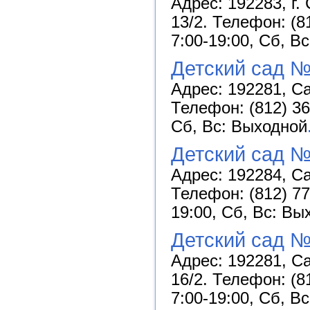
Адрес: 192283, г.
13/2. Телефон: (8
7:00-19:00, Сб, В
Детский сад №
Адрес: 192281, Са
Телефон: (812) 36
Сб, Вс: Выходной
Детский сад 
Адрес: 192284, Са
Телефон: (812) 77
19:00, Сб, Вс: Вы
Детский сад №
Адрес: 192281, Са
16/2. Телефон: (8
7:00-19:00, Сб, В