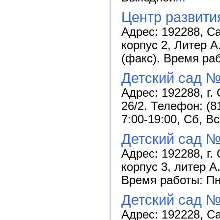
Центр развити
Адрес: 192288, С
корпус 2, Литер А
(факс). Время раб
Детский сад 
Адрес: 192288, г.
26/2. Телефон: (8
7:00-19:00, Сб, В
Детский сад №
Адрес: 192288, г.
корпус 3, литер А
Время работы: Пн-
Детский сад 
Адрес: 192228, Са