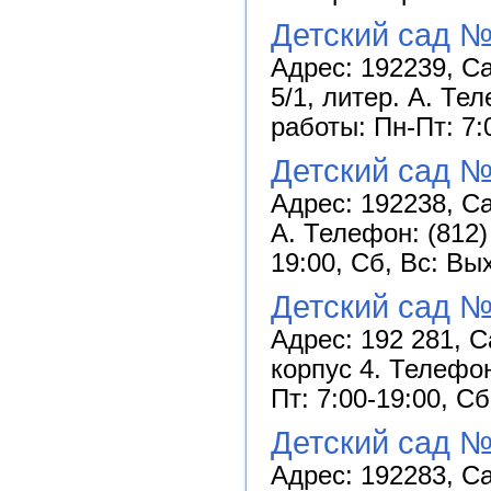
Детский сад №
Адрес: 192239, С
5/1, литер. А. Те
работы: Пн-Пт: 7:
Детский сад №
Адрес: 192238, Са
А. Телефон: (812)
19:00, Сб, Вс: Вы
Детский сад №
Адрес: 192 281, С
корпус 4. Телефон
Пт: 7:00-19:00, С
Детский сад 
Адрес: 192283, Са