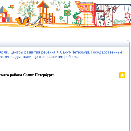
ясли, центры развития ребёнка
>
Санкт-Петербург. Государственные
етские сады, ясли, центры развития ребёнка
ского района Санкт-Петербурга