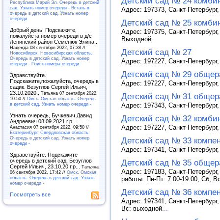
Детский сад № 24 комби
Республика Марий Эл. Очередь в детский
сад. Узнать номер очереди - Встать в
Адрес: 197373, Санкт-Петербург, 
очередь в детский сад. Узнать номер
очереди
Детский сад № 25 комби
Добрый день! Подскажите,
Адрес: 197375, Санкт-Петербург, 
пожалуйста номер очереди в д/с
Выходной
...
Ленинский район Семенюк Элина..
Надежда 08 сентября 2022, 07:38 //
Детский сад № 27
Новосибирск. Новосибирская область.
Очередь в детский сад. Узнать номер
Адрес: 197227, Санкт-Петербург,
очереди - Поиск номера очереди
Детский сад № 29 общер
Здравствуйте.
Подскажите,пожалуйста, очередь в
Адрес: 197227, Санкт-Петербург, 
садик. Безуглов Сергей Ильич,
23.10.2020..
Татьяна 07 сентября 2022,
Детский сад № 31 общер
10:50 //
Омск. Омская область. Очередь
в детский сад. Узнать номер очереди -
Адрес: 197343, Санкт-Петербург,
Узнать очередь, Бучкевич Давид
Детский сад № 32 комби
Андреевич 08.09.2021 г.р ..
Адрес: 197227, Санкт-Петербург, 
Анастасия 07 сентября 2022, 09:50 //
Екатеринбург. Свердловская область.
Очередь в детский сад. Узнать номер
Детский сад № 33 компе
очереди -
Адрес: 197341, Санкт-Петербург,
Здравствуйте. Подскажите
очередь в детский сад. Безуглов
Детский сад № 35 общер
Сергей Ильич, 23.10.20 г.р...
Татьяна
Адрес: 197183, Санкт-Петербург,
06 сентября 2022, 17:42 //
Омск. Омская
область. Очередь в детский сад. Узнать
работы: Пн-Пт: 7:00-19:00, Сб, 
номер очереди -
Детский сад № 36 компе
Посмотреть все
Адрес: 197341, Санкт-Петербург, 
Вс: выходной
...