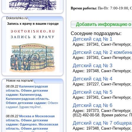
Время работы:
Пн-Пт: 7:00-19:00, 
Doktorishko.ru
Добавить информацию о
Запись к врачу в вашем городе
Соседние подразделы:
Детский сад № 1
Адрес: 197341, Санкт-Петербург,
Детский сад № 2 комбин
Адрес: 197341, Санкт-Петербург,
Детский сад № 3
Адрес: 197348, Санкт-Петербург,
Детский сад № 4
Новое на портале
Адрес: 197227, Санкт-Петербург, 
08.09.22
Калининградская
область. Обмен детскими
Детский сад № 5
садами: Калининград.
Адрес: 197341, Санкт-Петербург,
Калининградская область.
Обмен детскими садами:
Обмен
Детский сад № 6
садами!.Здравствуйте!..
Адрес: 197373, Санкт-Петербург, 
(812) 492-00-58. Время работы: П
08.09.22
Москва и Московская
область. Обмен детскими
Детский сад № 7 общера
садами: Одинцово. Московская
Адрес: 197348, Санкт-Петербург, 
область. Обмен детскими