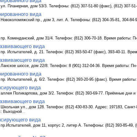
нированного вида
ул. Планерная, дом 53/3. Телефоны: (812) 307-51-80 (факс), (812) 307-51
нированного вида
Новоколомяжский пр., дом 3, лит. А. Телефоны: (812) 304-35-81, 304-84-91
 пр. Коменданский, дом 31/4. Телефон: (812) 306-70-18. Время работы: Пн
азвивающего вида
пр. Испытателей, д. 21. Телефон: (812) 393-50-47 (факс), 393-40-11. Вре
азвивающего вида
 Ланское шоссе, дом 22/8. Телефон: 8 (901) 312-04-36. Время работы: Пн-
нированного вида
пр. Испытателей, д. 6/2. Телефон: (812) 393-20-95 (факс). Время работы:
нсирующего вида
 аллея Поликарпова, дом 3/2. Телефон: (812) 393-69-77. Приёмные дни и 
азвивающего вида
 Школьная ул., дом 128. Телефон: (812) 430-83-30. Адрес: 197183, Санкт-
Вс: Выходной
...
нсирующего вида
пр.Испытателей, дом 11, корпус 2, литер А. Телефоны: (812) 393-85-49, (8