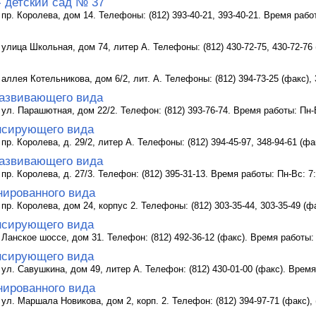
- детский сад № 37
 пр. Королева, дом 14. Телефоны: (812) 393-40-21, 393-40-21. Время работ
 улица Школьная, дом 74, литер А. Телефоны: (812) 430-72-75, 430-72-76 
 аллея Котельникова, дом 6/2, лит. А. Телефоны: (812) 394-73-25 (факс), 
азвивающего вида
 ул. Парашютная, дом 22/2. Телефон: (812) 393-76-74. Время работы: Пн-В
нсирующего вида
пр. Королева, д. 29/2, литер А. Телефоны: (812) 394-45-97, 348-94-61 (фа
азвивающего вида
пр. Королева, д. 27/3. Телефон: (812) 395-31-13. Время работы: Пн-Вс: 7
нированного вида
 пр. Королева, дом 24, корпус 2. Телефоны: (812) 303-35-44, 303-35-49 (ф
нсирующего вида
 Ланское шоссе, дом 31. Телефон: (812) 492-36-12 (факс). Время работы: 
нсирующего вида
 ул. Савушкина, дом 49, литер А. Телефон: (812) 430-01-00 (факс). Время
нированного вида
ул. Маршала Новикова, дом 2, корп. 2. Телефон: (812) 394-97-71 (факс), 