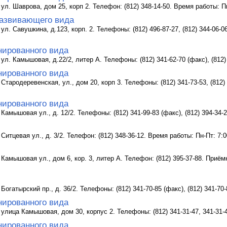
 ул. Шаврова, дом 25, корп 2. Телефон: (812) 348-14-50. Время работы: П
азвивающего вида
ул. Савушкина, д.123, корп. 2. Телефоны: (812) 496-87-27, (812) 344-06-06
нированного вида
 ул. Камышовая, д.22/2, литер А. Телефоны: (812) 341-62-70 (факс), (812)
нированного вида
Стародеревенская, ул., дом 20, корп 3. Телефоны: (812) 341-73-53, (812) 
нированного вида
Камышовая ул., д. 12/2. Телефоны: (812) 341-99-83 (факс), (812) 394-34-
Ситцевая ул., д. 3/2. Телефон: (812) 348-36-12. Время работы: Пн-Пт: 7:
 Камышовая ул., дом 6, кор. 3, литер А. Телефон: (812) 395-37-88. Приём
Богатырский пр., д. 36/2. Телефоны: (812) 341-70-85 (факс), (812) 341-70
нированного вида
 улица Камышовая, дом 30, корпус 2. Телефоны: (812) 341-31-47, 341-31-
нированного вида