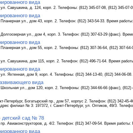
нированного вида
ул. Савушкина, д. 124, корп. 2. Телефоны: (812) 345-07-08, (812) 345-07-
нированного вида
 Планерная ул., дом 43, корп. 2. Телефон: (812) 343-54-33. Время работы:
Долгоозерная ул., дом 4, корп. 3. Телефон: (812) 307-63-29 (факс). Врем
нированного вида
Планерная ул., дом 55, корп. 2. Телефоны: (812) 307-36-64, (812) 307-64
 ул. Савушкина, дом 115, корп. 2. Телефон: (812) 496-71-64. Время работы
нированного вида
ул. Яхтенная, дом 9, корп. 4. Телефоны: (812) 344-13-40, (812) 344-06-08
азвивающего вида
Школьная ул., дом 120, корп. 2. Телефоны: (812) 344-66-66 (факс), (812)
-Петербург, Богатырский пр., дом 57, корпус 2. Телефон: (812) 342-45-4
Адрес филиал № 3: 197372, г. Санкт-Петербург, ул. Оптиков, 49/3. Телефон
- детский сад № 78
 пр. Авиаконструкторов, д. 4/2. Телефон: (812) 347-09-54. Время работы: 
нированного вида