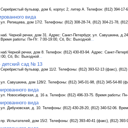
 Серебристый бульвар, дом 6, корпус 2, литер А. Телефон: (812) 394-17-6
ированного вида
ул. Репищева, дом 17/2. Телефоны: (812) 308-28-74, (812) 304-21-78, (81
 наб. Черной речки, дом 31. Адрес: Санкт-Петербург, ул. Савушкина, д.24
. Время работы: Пн-Пт: 7:00-19:00, Сб, Вс: Выходной
...
 наб.Черной речки, дом 8. Телефон: (812) 430-83-94. Адрес: Санкт-Петерб
9:00, Сб, Вс: Выходной
...
- детский сад № 13
 Серебристый бульвар, дом 11/2. Телефоны: (812) 393-52-13 (факс), (812)
 ул. Савушкина, дом 128/2. Телефоны: (812) 345-01-98, (812) 345-54-80 (ф
нированного вида
 ул. Новосибирская, д. 16 а. Телефон: (812) 496-33-75. Время работы: Пн-
нированного вида
ул. Дибуновская, д. 10. Телефоны: (812) 430-28-20, (812) 340-52-06. Вре
 пр. Испытателей, дом 15/2. Телефоны: (812) 393-40-41 (факс), (812) 393-