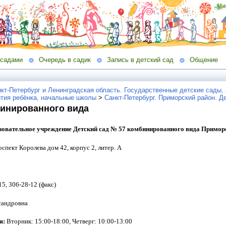
 садами
Очередь в садик
Запись в детский сад
Общение
кт-Петербург и Ленинградская область. Государственные детские сады, 
ития ребёнка, начальные школы
>
Санкт-Петербург. Приморский район. Д
бинированного вида
зовательное учреждение Детский сад № 57 комбинированного вида Примор
спект Королева дом 42, корпус 2, литер. А
15, 306-28-12 (факс)
сандровна
я:
Вторник: 15:00-18:00, Четверг: 10:00-13:00