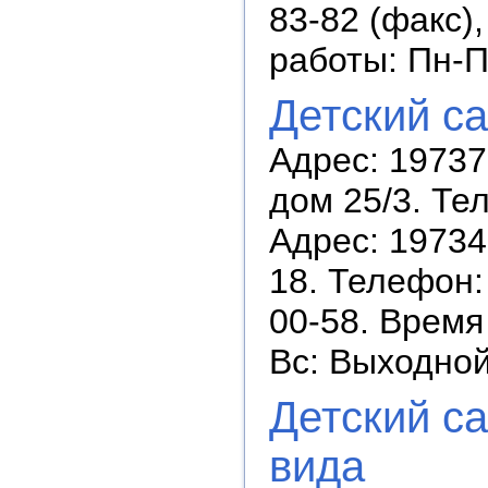
83-82 (факс),
работы: Пн-П
Детский с
Адрес: 19737
дом 25/3. Те
Адрес: 197343
18. Телефон: 
00-58. Время 
Вс: Выходно
Детский с
вида