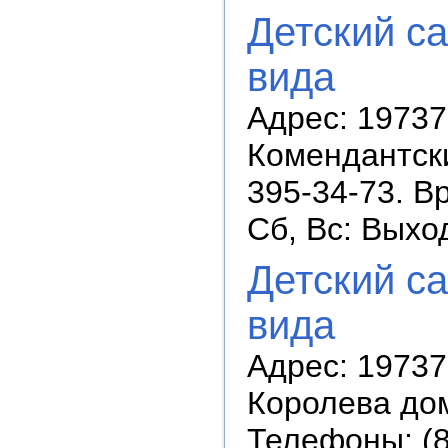
Детский с
вида
Адрес: 19737
Комендантски
395-34-73. В
Сб, Вс: Выхо
Детский с
вида
Адрес: 19737
Королева дом
Телефоны: (8