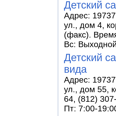
Детский с
Адрес: 19737
ул., дом 4, к
(факс). Время
Вс: Выходно
Детский с
вида
Адрес: 19737
ул., дом 55, 
64, (812) 307
Пт: 7:00-19:0