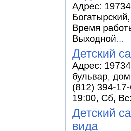
Адрес: 19734
Богатырский, 
Время работы:
Выходной
...
Детский с
Адрес: 19734
бульвар, дом
(812) 394-17
19:00, Сб, В
Детский с
вида