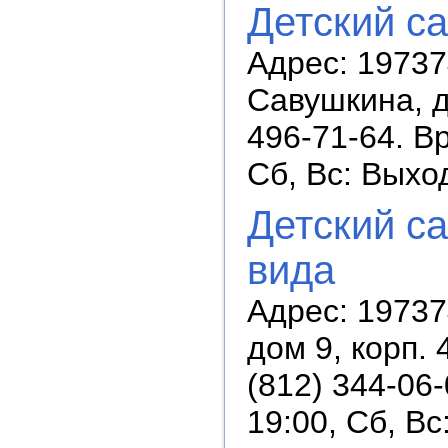
Детский с
Адрес: 19737
Савушкина, д
496-71-64. В
Сб, Вс: Выхо
Детский с
вида
Адрес: 19737
дом 9, корп. 
(812) 344-06
19:00, Сб, В