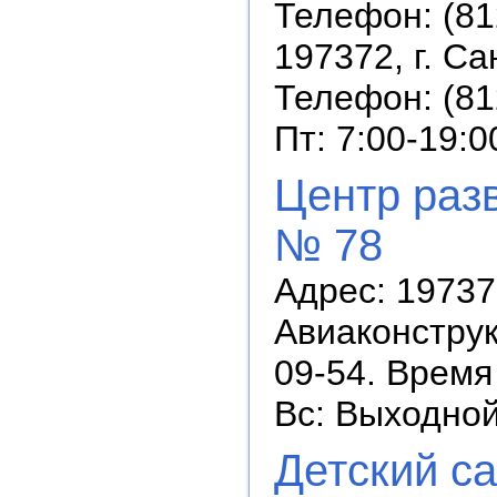
Телефон: (81
197372, г. Са
Телефон: (81
Пт: 7:00-19:0
Центр разв
№ 78
Адрес: 19737
Авиаконструкт
09-54. Время 
Вс: Выходно
Детский с