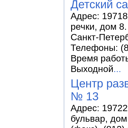
Детский с
Адрес: 19718
речки, дом 8.
Санкт-Петерб
Телефоны: (8
Время работы:
Выходной
...
Центр разв
№ 13
Адрес: 19722
бульвар, дом