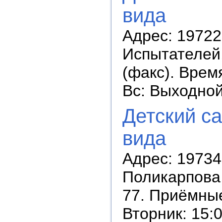
вида
Адрес: 19722
Испытателей,
(факс). Время
Вс: Выходно
Детский с
вида
Адрес: 19734
Поликарпова,
77. Приёмные
Вторник: 15:0