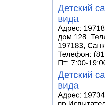
Детский с
вида
Адрес: 19718
дом 128. Тел
197183, Санк
Телефон: (81
Пт: 7:00-19:0
Детский с
вида
Адрес: 19734
пр.Испытател