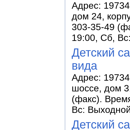
Адрес: 19734
дом 24, корп
303-35-49 (ф
19:00, Сб, В
Детский с
вида
Адрес: 19734
шоссе, дом 3
(факс). Время
Вс: Выходно
Детский с