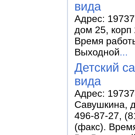
вида
Адрес: 19737
дом 25, корп 
Время работы:
Выходной
...
Детский с
вида
Адрес: 19737
Савушкина, д
496-87-27, (8
(факс). Время