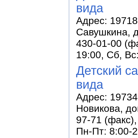
вида
Адрес: 19718
Савушкина, д
430-01-00 (ф
19:00, Сб, В
Детский с
вида
Адрес: 19734
Новикова, дом
97-71 (факс),
Пн-Пт: 8:00-