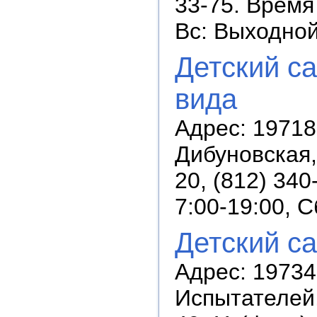
33-75. Время 
Вс: Выходно
Детский с
вида
Адрес: 19718
Дибуновская,
20, (812) 34
7:00-19:00, 
Детский с
Адрес: 19734
Испытателей,