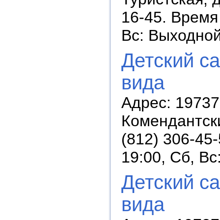
16-45. Время 
Вс: Выходно
Детский с
вида
Адрес: 19737
Комендантски
(812) 306-45
19:00, Сб, В
Детский с
вида