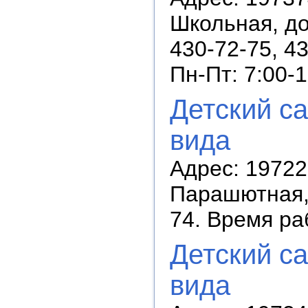
Школьная, до
430-72-75, 4
Пн-Пт: 7:00-
Детский с
вида
Адрес: 19722
Парашютная, 
74. Время ра
Детский с
вида