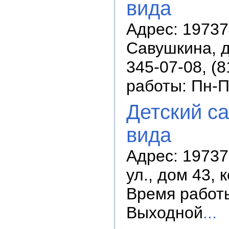
вида
Адрес: 19737
Савушкина, д
345-07-08, (8
работы: Пн-П
Детский с
вида
Адрес: 19737
ул., дом 43, 
Время работы:
Выходной
...