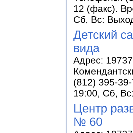
12 (факс). Вр
Сб, Вс: Выхо
Детский с
вида
Адрес: 19737
Комендантски
(812) 395-39
19:00, Сб, В
Центр разв
№ 60