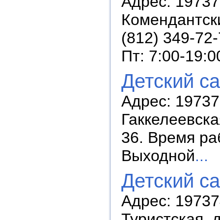
Адрес: 19737
Комендантски
(812) 349-72
Пт: 7:00-19:0
Детский с
Адрес: 19737
Гаккелеевская
36. Время раб
Выходной
...
Детский с
Адрес: 19737
Туристская, д