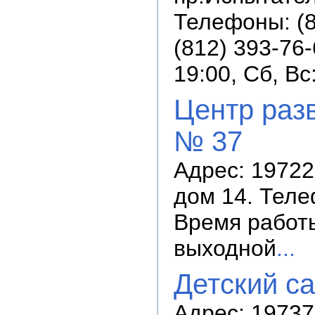
Телефоны: (8
(812) 393-76
19:00, Сб, В
Центр разв
№ 37
Адрес: 19722
дом 14. Теле
Время работы:
выходной
...
Детский с
Адрес: 19737