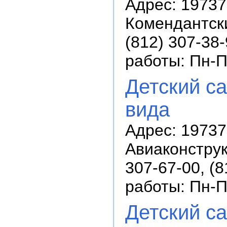
Адрес: 19737
Комендантски
(812) 307-38-
работы: Пн-П
Детский с
вида
Адрес: 19737
Авиаконструк
307-67-00, (8
работы: Пн-П
Детский с