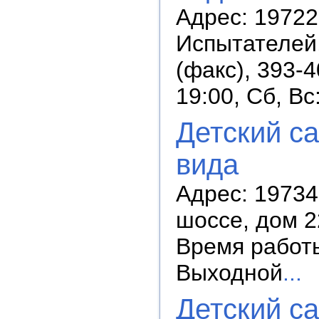
Адрес: 19722
Испытателей,
(факс), 393-4
19:00, Сб, В
Детский с
вида
Адрес: 19734
шоссе, дом 2
Время работы:
Выходной
...
Детский с