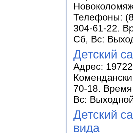
Новоколомяжск
Телефоны: (8
304-61-22. В
Сб, Вс: Выхо
Детский с
Адрес: 19722
Коменданский
70-18. Время 
Вс: Выходно
Детский с
вида