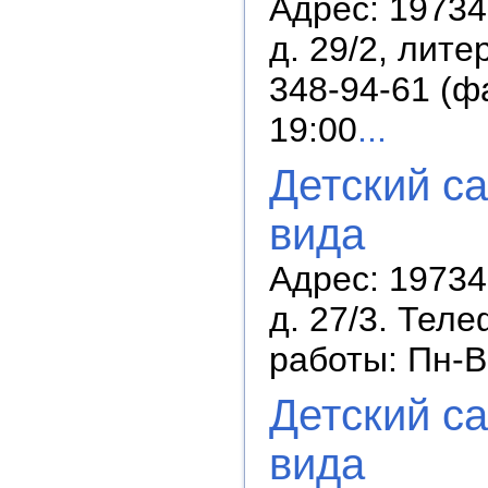
Адрес: 19734
д. 29/2, лите
348-94-61 (ф
19:00
...
Детский с
вида
Адрес: 19734
д. 27/3. Теле
работы: Пн-В
Детский с
вида