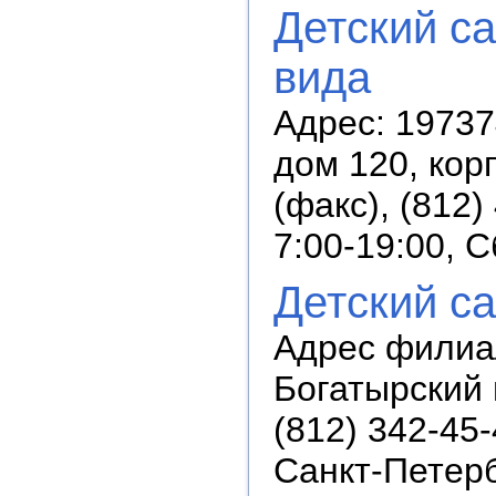
Детский с
вида
Адрес: 19737
дом 120, кор
(факс), (812
7:00-19:00, 
Детский с
Адрес филиал
Богатырский 
(812) 342-45
Санкт-Петербу