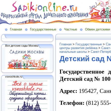
Главная
Государственные
Частные
Обмен детскими
Главная
>
Государственные
>
Сан
Все детские сады Москвы
центры развития ребёнка
>
Санкт
начальные школы
>
Санкт-Петерб
Детский сад 
Государственное 
vseoshkole.ru
Детский сад № 100
Адрес:
195427, Санк
Телефон:
(812) 555