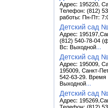
Адрес: 195220, Са
Телефон: (812) 53
работы: Пн-Пт: 7:
Детский сад 
Адрес: 195197,Сан
(812) 540-78-04 (
Вс: Выходной
...
Детский сад №
Адрес: 195009, Са
195009, Санкт-Пет
542-63-29. Время 
Выходной
...
Детский сад 
Адрес: 195269,Сан
Телефон: (812) 53