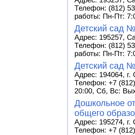
Адрес: 195257, Са
Телефон: (812) 53
работы: Пн-Пт: 7:
Детский сад №
Адрес: 195257, Са
Телефон: (812) 53
работы: Пн-Пт: 7:
Детский сад №
Адрес: 194064, г. 
Телефон: +7 (812)
20:00, Сб, Вс: Вы
Дошкольное от
общего образ
Адрес: 195274, г. 
Телефон: +7 (812)