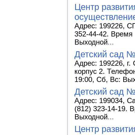
Центр развити
осуществление
Адрес: 199226, СП
352-44-42. Время 
Выходной
...
Детский сад №
Адрес: 199226, г.
корпус 2. Телефон
19:00, Сб, Вс: Вы
Детский сад №
Адрес: 199034, Са
(812) 323-14-19. 
Выходной
...
Центр развити