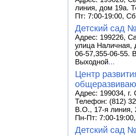
линия, дом 19а. Т
Пт: 7:00-19:00, С
Детский сад №
Адрес: 199226, С
улица Наличная, д
06-57,355-06-55. 
Выходной
...
Центр развити
общеразвиваю
Адрес: 199034, г.
Телефон: (812) 32
В.О., 17-я линия,
Пн-Пт: 7:00-19:00
Детский сад №