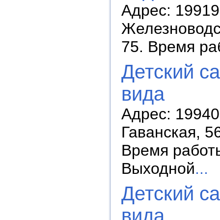
Адрес: 19919
Железноводск
75. Время ра
Детский с
вида
Адрес: 19940
Гаванская, 56
Время работы:
Выходной
...
Детский с
вида