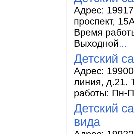
Адрес: 19917
проспект, 15А
Время работы:
Выходной
...
Детский с
Адрес: 199004
линия, д.21.
работы: Пн-П
Детский с
вида
Адрес: 199226