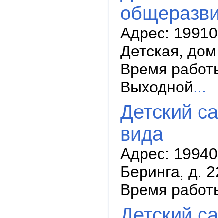
общеразви
Адрес: 19910
Детская, дом
Время работы:
Выходной
...
Детский с
вида
Адрес: 199406
Беринга, д. 2
Время работы
Детский с