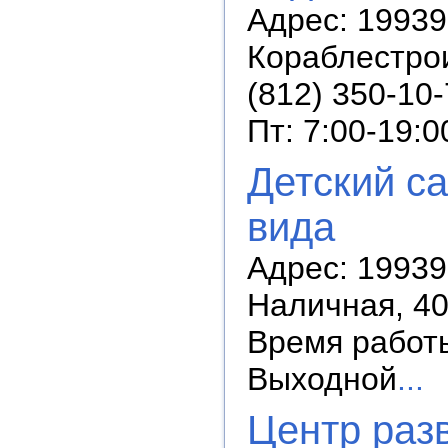
Адрес: 19939
Кораблестрои
(812) 350-10
Пт: 7:00-19:0
Детский с
вида
Адрес: 19939
Наличная, 40
Время работы:
Выходной
...
Центр разв