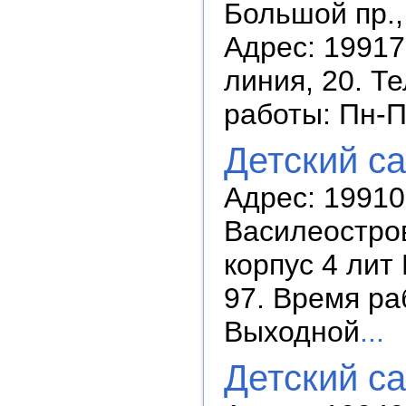
Большой пр.,
Адрес: 199178
линия, 20. Т
работы: Пн-П
Детский с
Адрес: 19910
Василеостров
корпус 4 лит 
97. Время раб
Выходной
...
Детский с