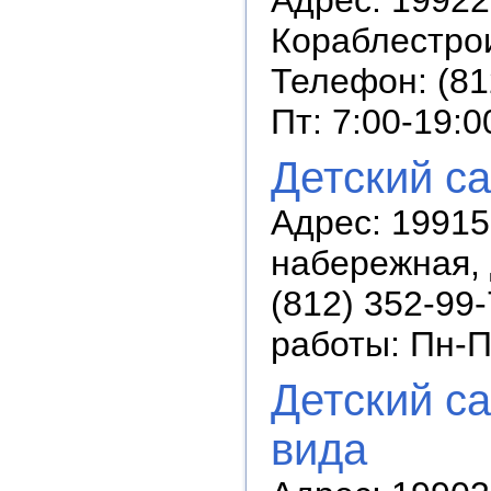
Кораблестрои
Телефон: (81
Пт: 7:00-19:0
Детский с
Адрес: 19915
набережная, 
(812) 352-99-
работы: Пн-П
Детский с
вида