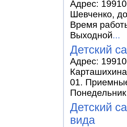
Адрес: 19910
Шевченко, до
Время работы:
Выходной
...
Детский с
Адрес: 19910
Карташихина,
01. Приемные
Понедельник:
Детский с
вида