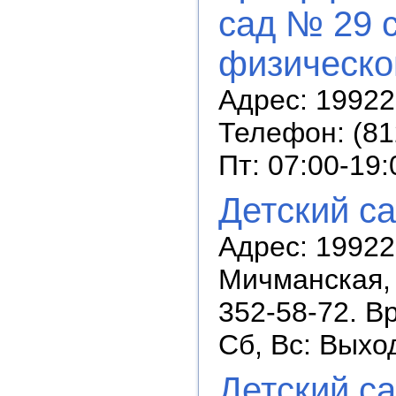
сад № 29 
физическог
Адрес: 19922
Телефон: (81
Пт: 07:00-19
Детский с
Адрес: 199226
Мичманская, 
352-58-72. В
Сб, Вс: Выхо
Детский с