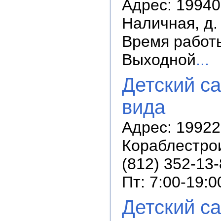
Адрес: 19940
Наличная, д.
Время работы:
Выходной
...
Детский с
вида
Адрес: 19922
Кораблестрои
(812) 352-13
Пт: 7:00-19:0
Детский с