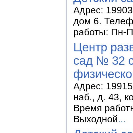
Адрес: 19903
дом 6. Телеф
работы: Пн-П
Центр разв
сад № 32 
физическог
Адрес: 19915
наб., д. 43, 
Время работы:
Выходной
...