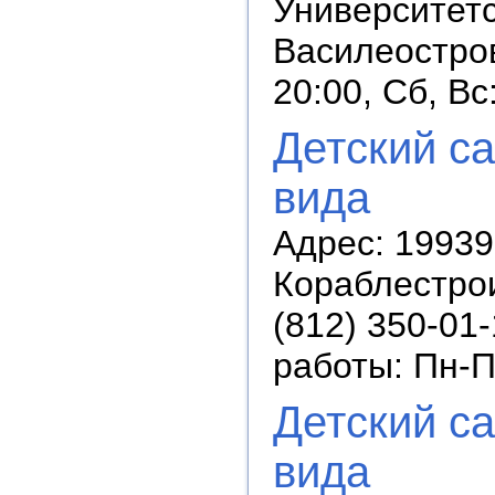
Университетс
Василеостров
20:00, Сб, В
Детский с
вида
Адрес: 19939
Кораблестрои
(812) 350-01-
работы: Пн-П
Детский с
вида