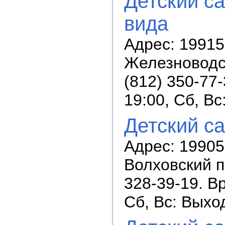
Детский с
вида
Адрес: 19915
Железноводск
(812) 350-77
19:00, Сб, В
Детский с
Адрес: 19905
Волховский п
328-39-19. В
Сб, Вс: Выхо