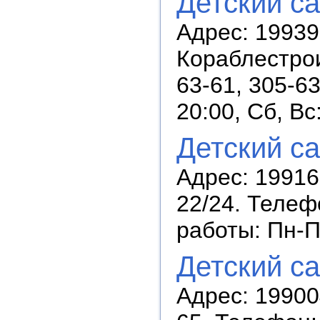
Детский с
Адрес: 19939
Кораблестрои
63-61, 305-6
20:00, Сб, В
Детский с
Адрес: 19916
22/24. Телеф
работы: Пн-П
Детский с
Адрес: 19900