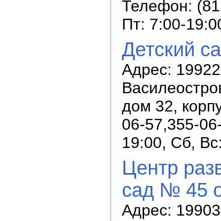
Телефон: (81
Пт: 7:00-19:0
Детский с
Адрес: 19922
Василеостров
дом 32, корпу
06-57,355-06
19:00, Сб, В
Центр разв
сад № 45 
Адрес: 199034