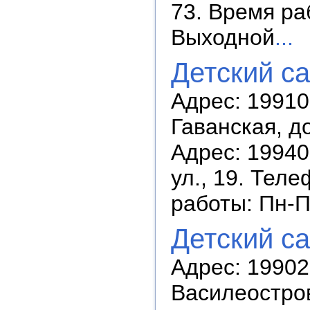
73. Время раб
Выходной
...
Детский с
Адрес: 19910
Гаванская, д
Адрес: 19940
ул., 19. Теле
работы: Пн-П
Детский с
Адрес: 19902
Василеостров