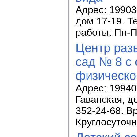
Адрес: 19903
дом 17-19. Т
работы: Пн-П
Центр разв
сад № 8 с
физическог
Адрес: 19940
Гаванская, д
352-24-68. В
Круглосуточ