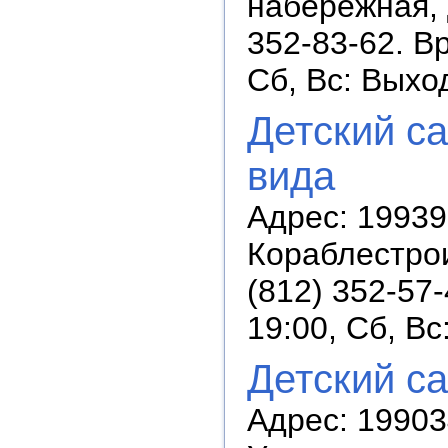
набережная, 
352-83-62. В
Сб, Вс: Выхо
Детский с
вида
Адрес: 19939
Кораблестрои
(812) 352-57
19:00, Сб, В
Детский с
Адрес: 19903