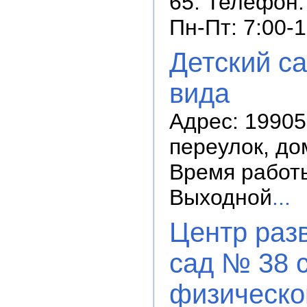
65. Телефон:
Пн-Пт: 7:00-
Детский с
вида
Адрес: 19905
переулок, до
Время работы:
Выходной
...
Центр разв
сад № 38 
физическог