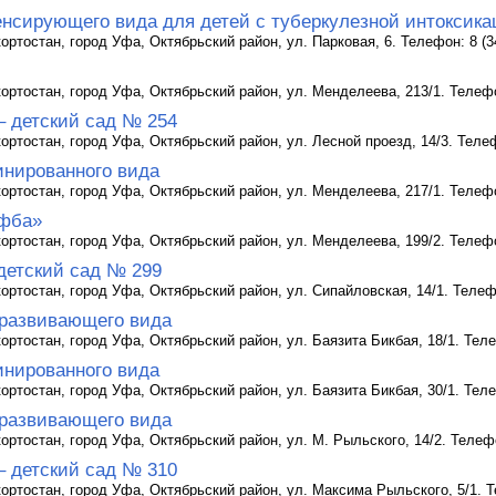
енсирующего вида для детей с туберкулезной интоксика
ртостан, город Уфа, Октябрьский район, ул. Парковая, 6. Телефон: 8 (34
ртостан, город Уфа, Октябрьский район, ул. Менделеева, 213/1. Телефон
– детский сад № 254
ртостан, город Уфа, Октябрьский район, ул. Лесной проезд, 14/3. Телефо
инированного вида
ртостан, город Уфа, Октябрьский район, ул. Менделеева, 217/1. Телефон
ифба»
ртостан, город Уфа, Октябрьский район, ул. Менделеева, 199/2. Телефон
детский сад № 299
ртостан, город Уфа, Октябрьский район, ул. Сипайловская, 14/1. Телефо
развивающего вида
ртостан, город Уфа, Октябрьский район, ул. Баязита Бикбая, 18/1. Телеф
инированного вида
ртостан, город Уфа, Октябрьский район, ул. Баязита Бикбая, 30/1. Телеф
развивающего вида
ртостан, город Уфа, Октябрьский район, ул. М. Рыльского, 14/2. Телефон
– детский сад № 310
ртостан, город Уфа, Октябрьский район, ул. Максима Рыльского, 5/1. Те