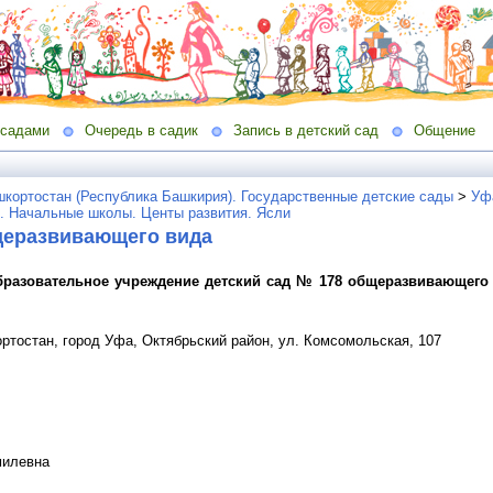
 садами
Очередь в садик
Запись в детский сад
Общение
кортостан (Республика Башкирия). Государственные детские сады
>
Уф
ы. Начальные школы. Центы развития. Ясли
щеразвивающего вида
азовательное учреждение детский сад № 178 общеразвивающего в
ртостан, город Уфа, Октябрьский район, ул. Комсомольская, 107
милевна