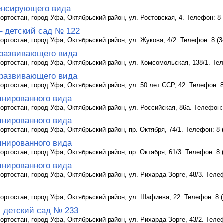
енсирующего вида
ртостан, город Уфа, Октябрьский район, ул. Ростовская, 4. Телефон: 8 (
– детский сад № 122
ртостан, город Уфа, Октябрьский район, ул. Жукова, 4/2. Телефон: 8 (34
развивающего вида
ртостан, город Уфа, Октябрьский район, ул. Комсомольская, 138/1. Теле
развивающего вида
ртостан, город Уфа, Октябрьский район, ул. 50 лет ССР, 42. Телефон: 8 
инированного вида
ртостан, город Уфа, Октябрьский район, ул. Российская, 86а. Телефон: 
инированного вида
ртостан, город Уфа, Октябрьский район, пр. Октября, 74/1. Телефон: 8 (
инированного вида
ртостан, город Уфа, Октябрьский район, пр. Октября, 61/3. Телефон: 8 (
инированного вида
ртостан, город Уфа, Октябрьский район, ул. Рихарда Зорге, 48/3. Телефо
ортостан, город Уфа, Октябрьский район, ул. Шафиева, 22. Телефон: 8 (
- детский сад № 233
ртостан, город Уфа, Октябрьский район, ул. Рихарда Зорге, 43/2. Телефо