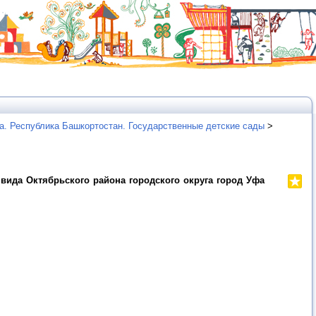
а. Республика Башкортостан. Государственные детские сады
>
ида Октябрьского района городского округа город Уфа