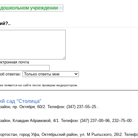
 дошкольном учреждении
ий?..
ктронная почта
об ответах:
е появится на сайте после проверки модератором.
ий сад “Столица”
айон, пр. Октября, 60/2. Телефон: (347) 237–55–25
...
район, Клавдии Абрамовой, 4/1. Телефон: (347) 237–00–96, 232–75–00
...
ртостан, город Уфа, Октябрьский район, ул. М Рыльского, 26\2. Телефон