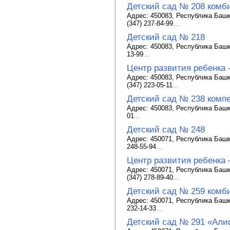
Детский сад № 208 комб
Адрес: 450083, Республика Башк
(347) 237-84-99
...
Детский сад № 218
Адрес: 450083, Республика Башк
13-99
...
Центр развития ребенка 
Адрес: 450083, Республика Башк
(347) 223-05-11
...
Детский сад № 238 комп
Адрес: 450083, Республика Башко
01
...
Детский сад № 248
Адрес: 450071, Республика Башк
248-55-94
...
Центр развития ребенка 
Адрес: 450071, Республика Башк
(347) 278-89-40
...
Детский сад № 259 комб
Адрес: 450071, Республика Башк
232-14-33
...
Детский сад № 291 «Ал