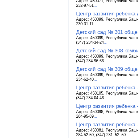
Адрес: 450071, Республика Башк
232-97-51
...
Центр развития ребенка 
Адрес: 450099, Республика Башко
230-01-11
...
Детский сад № 301 обще
Адрес: 450099, Республика Башк
(347) 234-34-24
...
Детский сад № 308 комб
Адрес: 450099, Республика Башк
(347) 234-96-66
...
Детский сад № 309 обще
Адрес: 450099, Республика Башко
234-62-40
...
Центр развития ребенка 
Адрес: 450105, Республика Башк
(347) 234-04-46
...
Центр развития ребенка
Адрес: 450098, Республика Башк
284-95-89
...
Центр развития ребенка 
Адрес: 450081, Республика Башко
284-52-50, (347) 231–52–50
...