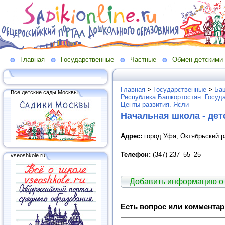
Главная
Государственные
Частные
Обмен детскими
Главная
>
Государственные
>
Баш
Все детские сады Москвы
Республика Башкортостан. Госуд
Центы развития. Ясли
Начальная школа - дет
Адрес:
город Уфа, Октябрьский ра
Телефон:
(347) 237–55–25
vseoshkole.ru
Добавить информацию о
Есть вопрос или комментар