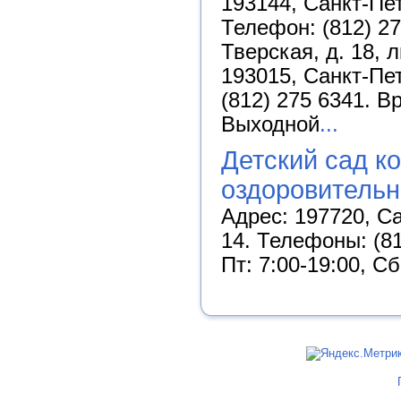
193144, Санкт-Пет
Телефон: (812) 27
Тверская, д. 18, 
193015, Санкт-Пет
(812) 275 6341. В
Выходной
...
Детский сад к
оздоровительн
Адрес: 197720, Са
14. Телефоны: (81
Пт: 7:00-19:00, С