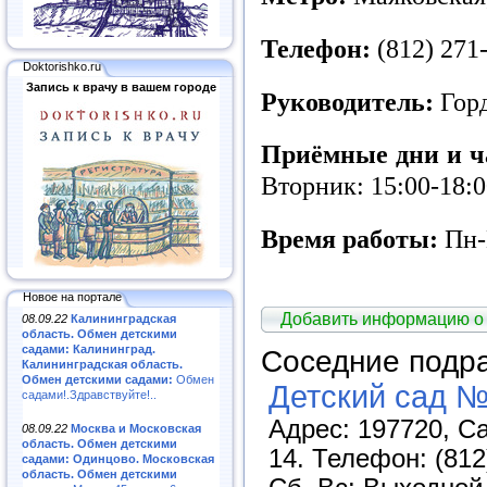
Телефон:
(812) 271-
Doktorishko.ru
Запись к врачу в вашем городе
Руководитель:
Гор
Приёмные дни и ч
Вторник: 15:00-18:
Время работы:
Пн-П
Новое на портале
Добавить информацию о
08.09.22
Калининградская
область. Обмен детскими
садами: Калининград.
Соседние подр
Калининградская область.
Обмен детскими садами:
Обмен
Детский сад №
садами!.Здравствуйте!..
Адрес: 197720, Са
08.09.22
Москва и Московская
область. Обмен детскими
14. Телефон: (812
садами: Одинцово. Московская
область. Обмен детскими