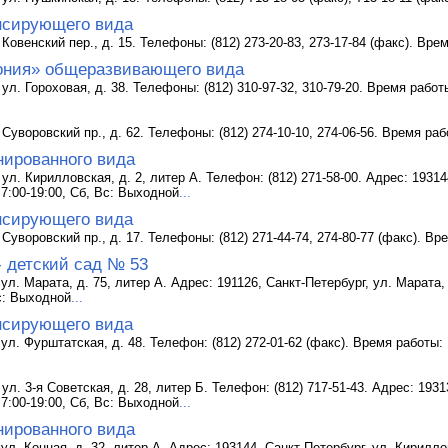
нсирующего вида
Ковенский пер., д. 15. Телефоны: (812) 273-20-83, 273-17-84 (факс). Вре
ония» общеразвивающего вида
ул. Гороховая, д. 38. Телефоны: (812) 310-97-32, 310-79-20. Время работ
Суворовский пр., д. 62. Телефоны: (812) 274-10-10, 274-06-56. Время раб
нированного вида
ул. Кирилловская, д. 2, литер А. Телефон: (812) 271-58-00. Адрес: 19314
 7:00-19:00, Сб, Вс: Выходной
...
нсирующего вида
Суворовский пр., д. 17. Телефоны: (812) 271-44-74, 274-80-77 (факс). Вр
- детский сад № 53
ул. Марата, д. 75, литер А. Адрес: 191126, Санкт-Петербург, ул. Марата,
Вс: Выходной
...
нсирующего вида
 ул. Фурштатская, д. 48. Телефон: (812) 272-01-62 (факс). Время работы: 
ул. 3-я Советская, д. 28, литер Б. Телефон: (812) 717-51-43. Адрес: 19313
 7:00-19:00, Сб, Вс: Выходной
...
нированного вида
ул. Конная, д. 32, литер А. Адрес: 193144, Санкт-Петербург, ул. Кирилло