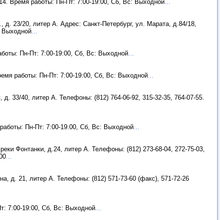
-14. Время работы: Пн-Пт: 7:00-19:00, Сб, Вс: Выходной
...
, д. 23/20, литер А. Адрес: Санкт-Петербург, ул. Марата, д.84/18,
с: Выходной
...
аботы: Пн-Пт: 7:00-19:00, Сб, Вс: Выходной
...
Время работы: Пн-Пт: 7:00-19:00, Сб, Вс: Выходной
...
 д. 33/40, литер А. Телефоны: (812) 764-06-92, 315-32-35, 764-07-55.
 работы: Пн-Пт: 7:00-19:00, Сб, Вс: Выходной
...
реки Фонтанки, д.24, литер А. Телефоны: (812) 273-68-04, 272-75-03,
00
...
а, д. 21, литер А. Телефоны: (812) 571-73-60 (факс), 571-72-26
т: 7:00-19:00, Сб, Вс: Выходной
...