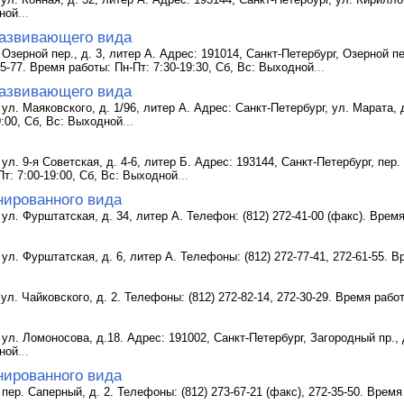
дной
...
азвивающего вида
 Озерной пер., д. 3, литер А. Адрес: 191014, Санкт-Петербург, Озерной п
25-77. Время работы: Пн-Пт: 7:30-19:30, Сб, Вс: Выходной
...
азвивающего вида
ул. Маяковского, д. 1/96, литер А. Адрес: Санкт-Петербург, ул. Марата, д.
9:00, Сб, Вс: Выходной
...
ул. 9-я Советская, д. 4-6, литер Б. Адрес: 193144, Санкт-Петербург, пер. 
Пт: 7:00-19:00, Сб, Вс: Выходной
...
нированного вида
 ул. Фурштатская, д. 34, литер А. Телефон: (812) 272-41-00 (факс). Время
 ул. Фурштатская, д. 6, литер А. Телефоны: (812) 272-77-41, 272-61-55. В
 ул. Чайковского, д. 2. Телефоны: (812) 272-82-14, 272-30-29. Время раб
 ул. Ломоносова, д.18. Адрес: 191002, Санкт-Петербург, Загородный пр., д
дной
...
нированного вида
пер. Саперный, д. 2. Телефоны: (812) 273-67-21 (факс), 272-35-50. Время