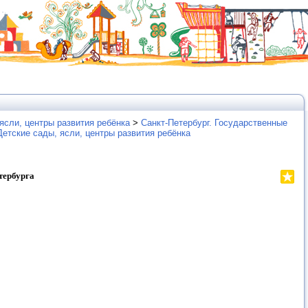
ясли, центры развития ребёнка
>
Санкт-Петербург. Государственные
Детские сады, ясли, центры развития ребёнка
тербурга