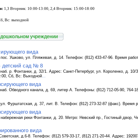
я:
1,3 Вторник: 10:00-13:00, 2,4 Вторник: 15:00-18:00
Сб, Вс: выходной
 дошкольном учреждении
сирующего вида
 пос. Ушково, ул. Пляжевая, д. 14. Телефон: (812) 433-47-96. Время рабо
- детский сад № 8
наб. р. Фонтанки, д. 32/1. Адрес: Санкт-Петербург, ул. Короленко, д. 10/3.
9:00, Сб, Вс: Выходной
...
нсирующего вида
наб. Обводного канала, д. 69, литер А. Телефоны: (812) 712-05-90, 764-1
ул. Фурштатская, д. 37, лит. В. Телефон: (812) 273-32-87 (факс). Время 
нсирующего вида
 набережная реки Фонтанки, д. 20. Метро: Невский пр., Гостиный двор, Ч
нированного вида
Советская, д.6-8. Телефон: (812) 579-33-17, (812) 271-20-44. Адрес: 192007