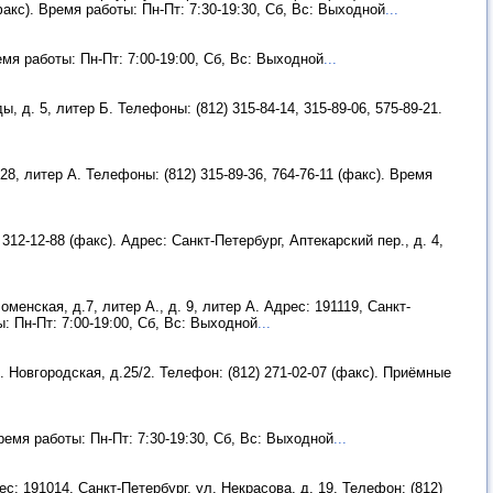
(факс). Время работы: Пн-Пт: 7:30-19:30, Сб, Вс: Выходной
...
ремя работы: Пн-Пт: 7:00-19:00, Сб, Вс: Выходной
...
, д. 5, литер Б. Телефоны: (812) 315-84-14, 315-89-06, 575-89-21.
28, литер А. Телефоны: (812) 315-89-36, 764-76-11 (факс). Время
312-12-88 (факс). Адрес: Санкт-Петербург, Аптекарский пер., д. 4,
оменская, д.7, литер А., д. 9, литер А. Адрес: 191119, Санкт-
ы: Пн-Пт: 7:00-19:00, Сб, Вс: Выходной
...
л. Новгородская, д.25/2. Телефон: (812) 271-02-07 (факс). Приёмные
Время работы: Пн-Пт: 7:30-19:30, Сб, Вс: Выходной
...
рес: 191014, Санкт-Петербург, ул. Некрасова, д. 19. Телефон: (812)