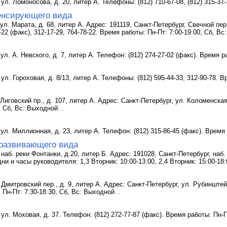
ул. Ломоносова, д. 20, литер А. Телефоны: (812) 710-67-08, (812) 315-37
енсирующего вида
ул. Марата, д. 68, литер А. Адрес: 191119, Санкт-Петербург, Свечной пер.
22 (факс), 312-17-29, 764-78-22. Время работы: Пн-Пт: 7:00-19:00, Сб, В
ул. А. Невского, д. 7, литер А. Телефон: (812) 274-27-02 (факс). Время р
ул. Гороховая, д. 8/13, литер А. Телефоны: (812) 595-44-33, 312-90-78. 
Лиговский пр., д. 107, литер А. Адрес: Санкт-Петербург, ул. Коломенская,
, Сб, Вс: Выходной
...
 ул. Миллионная, д. 23, литер А. Телефон: (812) 315-86-45 (факс). Время
развивающего вида
наб. реки Фонтанки, д.20, литер Б. Адрес: 191028, Санкт-Петербург, наб. 
ни и часы руководителя: 1,3 Вторник: 10:00-13:00, 2,4 Вторник: 15:00-18:
Дмитровский пер., д. 9, литер А. Адрес: Санкт-Петербург, ул. Рубинштейн
 Пн-Пт: 7:30-18:30, Сб, Вс: Выходной
...
 ул. Моховая, д. 37. Телефон: (812) 272-77-87 (факс). Время работы: Пн-П