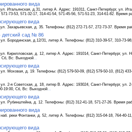
нированного вида
 ул. Итальянская, д.31, литер А. Адрес: 191011, Санкт-Петербург, ул. Ита
 571-73-53, 571-32-17, 314-41-54, 571-45-56, 571-51-23, 314-61-82. Время 
нсирующего вида
ул. Захарьевская, д. 35. Телефоны: (812) 272-71-57, 272-73-37. Время ра
- детский сад № 86
ул. Бородинская, д.12/31, литер А. Телефоны: (812) 310-39-57, 310-73-98
ул. Кирилловская, д. 12, литер А. Адрес: 191014, Санкт-Петербург, ул. Не
, Сб, Вс: Выходной
...
нсирующего вида
ул. Моховая, д. 19. Телефоны: (812) 579-50-09, (812) 579-50-10, (812) 43
ул. 2-я Советская, д. 18, литер В. Адрес: 193024, Санкт-Петербург, ул. 2-
00-19:00, Сб, Вс: Выходной
...
нсирующего вида
 ул. Рубинштейна, д. 12. Телефоны: (812) 312-41-18, 571-27-26. Время ра
нированного вида
наб. реки Фонтанки, д. 52, литер А. Телефоны: (812) 315-04-18, 764-40-11,
нсирующего вида