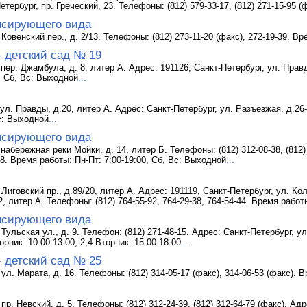
Петербург, пр. Греческий, 23. Телефоны: (812) 579-33-17, (812) 271-15-95 
нсирующего вида
Ковенский пер., д. 2/13. Телефоны: (812) 273-11-20 (факс), 272-19-39. В
- детский сад № 19
пер. Джамбула, д. 8, литер А. Адрес: 191126, Санкт-Петербург, ул. Правды
, Сб, Вс: Выходной
...
ул. Правды, д.20, литер А. Адрес: Санкт-Петербург, ул. Разъезжая, д.26-
Вс: Выходной
...
нсирующего вида
набережная реки Мойки, д. 14, литер Б. Телефоны: (812) 312-08-38, (812) 
28. Время работы: Пн-Пт: 7:00-19:00, Сб, Вс: Выходной
...
Лиговский пр., д.89/20, литер А. Адрес: 191119, Санкт-Петербург, ул. Кол
, литер А. Телефоны: (812) 764-55-92, 764-29-38, 764-54-44. Время работ
нсирующего вида
Тульская ул., д. 9. Телефон: (812) 271-48-15. Адрес: Санкт-Петербург, у
рник: 10:00-13:00, 2,4 Вторник: 15:00-18:00
...
- детский сад № 25
ул. Марата, д. 16. Телефоны: (812) 314-05-17 (факс), 314-06-53 (факс). 
пр. Невский, д. 5. Телефоны: (812) 312-24-39, (812) 312-64-79 (факс). Ад