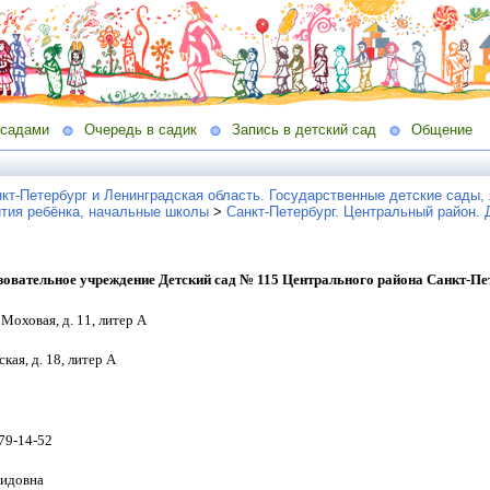
 садами
Очередь в садик
Запись в детский сад
Общение
кт-Петербург и Ленинградская область. Государственные детские сады, 
ития ребёнка, начальные школы
>
Санкт-Петербург. Центральный район. 
зовательное учреждение Детский сад № 115 Центрального района Санкт-Пе
 Моховая, д. 11, литер А
кая, д. 18, литер А
579-14-52
аидовна