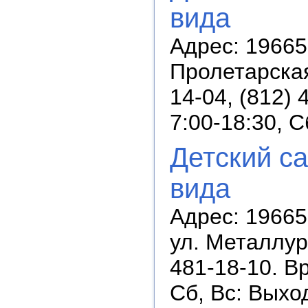
вида
Адрес: 196657
Пролетарская
14-04, (812)
7:00-18:30, 
Детский с
вида
Адрес: 196657
ул. Металлург
481-18-10. В
Сб, Вс: Выхо