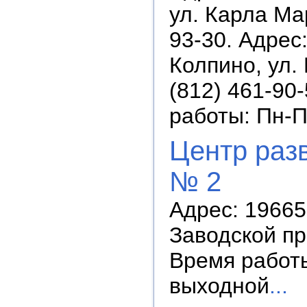
ул. Карла Мар
93-30. Адрес:
Колпино, ул.
(812) 461-90-
работы: Пн-П
Центр разв
№ 2
Адрес: 196657
Заводской пр.
Время работы:
выходной
...