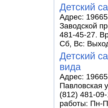
Детский с
Адрес: 196657
Заводской пр.
481-45-27. В
Сб, Вс: Выхо
Детский с
вида
Адрес: 196650
Павловская ул
(812) 481-09-
работы: Пн-П