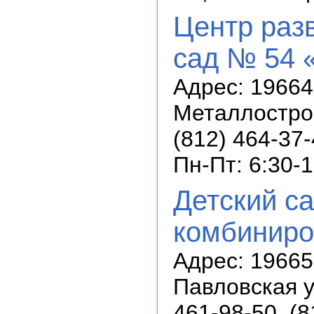
Центр разв
сад № 54 
Адрес: 19664
Металлострой
(812) 464-37
Пн-Пт: 6:30-
Детский с
комбиниро
Адрес: 196650
Павловская ул
461-98-50, (8