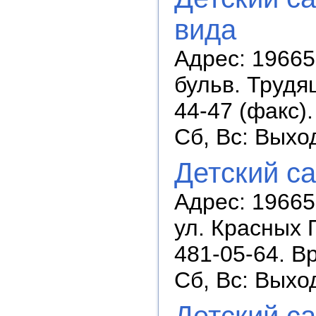
вида
Адрес: 196657
бульв. Трудящ
44-47 (факс).
Сб, Вс: Выхо
Детский с
Адрес: 196657
ул. Красных 
481-05-64. В
Сб, Вс: Выхо
Детский с