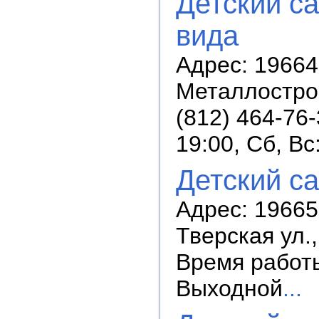
Детский с
вида
Адрес: 19664
Металлострой
(812) 464-76
19:00, Сб, В
Детский с
Адрес: 196655
Тверская ул.,
Время работы:
Выходной
...