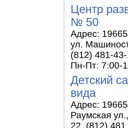
Центр разв
№ 50
Адрес: 196657
ул. Машиност
(812) 481-43
Пн-Пт: 7:00-
Детский с
вида
Адрес: 196657
Раумская ул.,
22, (812) 481