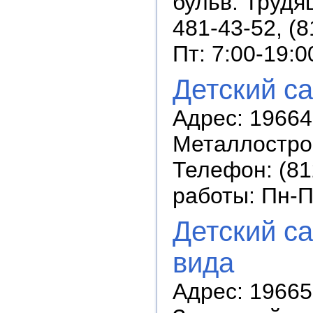
бульв. Трудя
481-43-52, (
Пт: 7:00-19:0
Детский с
Адрес: 19664
Металлострой,
Телефон: (81
работы: Пн-П
Детский с
вида
Адрес: 196657