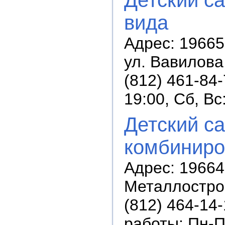
вида
Адрес: 196653
ул. Вавилова,
(812) 461-84
19:00, Сб, В
Детский с
комбиниро
Адрес: 19664
Металлострой
(812) 464-14-
работы: Пн-П