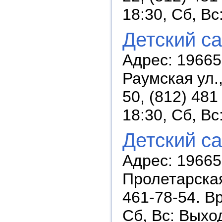
18:30, Сб, В
Детский с
Адрес: 196657
Раумская ул.,
50, (812) 481
18:30, Сб, В
Детский с
Адрес: 196650
Пролетарская 
461-78-54. В
Сб, Вс: Выхо