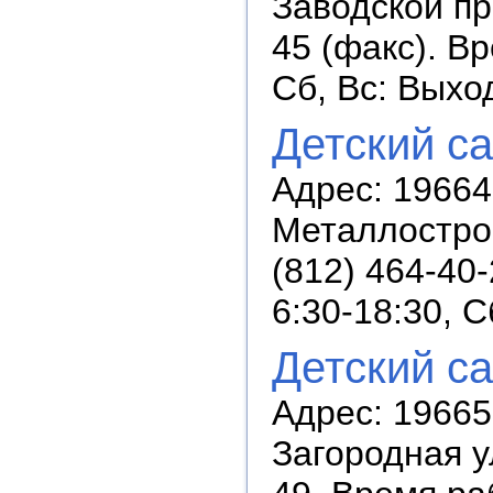
Заводской пр.
45 (факс). Вр
Сб, Вс: Выхо
Детский с
Адрес: 19664
Металлострой
(812) 464-40
6:30-18:30, 
Детский с
Адрес: 196652
Загородная ул