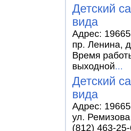
Детский с
вида
Адрес: 196650
пр. Ленина, д
Время работы
выходной
...
Детский с
вида
Адрес: 196655
ул. Ремизова,
(812) 463-25