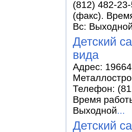
(812) 482-23-
(факс). Время
Вс: Выходно
Детский с
вида
Адрес: 19664
Металлострой
Телефон: (812
Время работы:
Выходной
...
Детский с