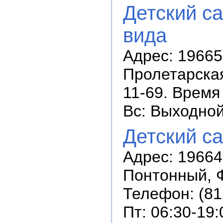
Детский с
вида
Адрес: 196657
Пролетарская 
11-69. Время 
Вс: Выходно
Детский с
Адрес: 19664
Понтонный, Фа
Телефон: (81
Пт: 06:30-19