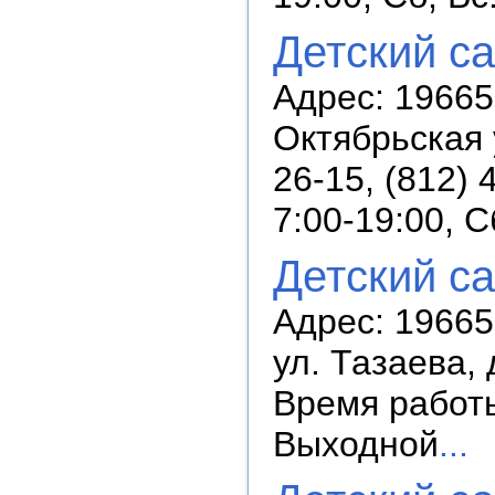
Детский с
Адрес: 196655
Октябрьская у
26-15, (812)
7:00-19:00, 
Детский с
Адрес: 196655
ул. Тазаева, 
Время работы:
Выходной
...