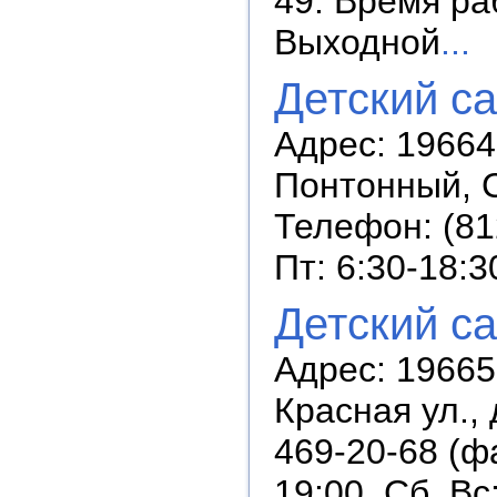
49. Время раб
Выходной
...
Детский с
Адрес: 19664
Понтонный, С
Телефон: (81
Пт: 6:30-18:3
Детский с
Адрес: 196655
Красная ул., 
469-20-68 (ф
19:00, Сб, В