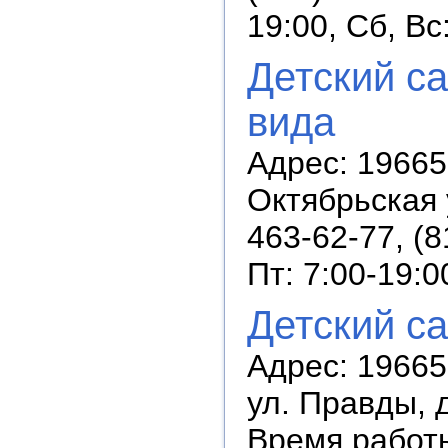
19:00, Сб, В
Детский с
вида
Адрес: 196655
Октябрьская у
463-62-77, (
Пт: 7:00-19:0
Детский с
Адрес: 196655
ул. Правды, д
Время работы: