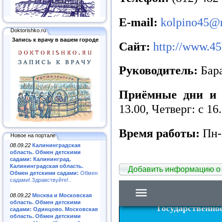
E-mail:
kolpino45@r
Doktorishko.ru
Запись к врачу в вашем городе
Сайт
:
http://www.45
Руководитель:
Бар
Приёмные дни и 
13.00, Четверг: с 16
Время работы:
Пн-П
Новое на портале
08.09.22
Калининградская
область. Обмен детскими
садами: Калининград.
Калининградская область.
Добавить информацию о
Обмен детскими садами:
Обмен
садами!.Здравствуйте!..
08.09.22
Москва и Московская
область. Обмен детскими
садами: Одинцово. Московская
область. Обмен детскими