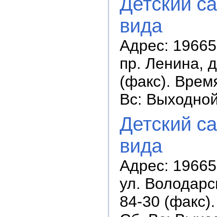
Детский с
вида
Адрес: 196650
пр. Ленина, д
(факс). Время
Вс: Выходно
Детский с
вида
Адрес: 196653
ул. Володарск
84-30 (факс).