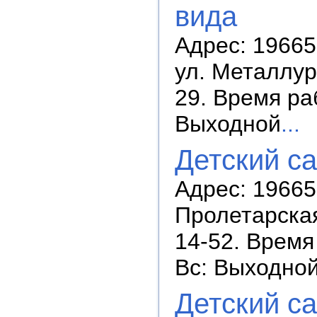
вида
Адрес: 196657
ул. Металлург
29. Время раб
Выходной
...
Детский с
Адрес: 196657
Пролетарская 
14-52. Время 
Вс: Выходно
Детский с