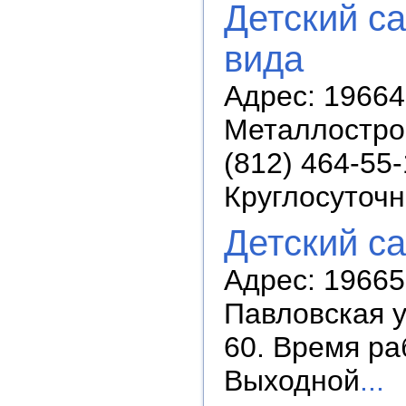
Детский с
вида
Адрес: 19664
Металлострой
(812) 464-55
Круглосуточ
Детский с
Адрес: 196650
Павловская ул
60. Время раб
Выходной
...