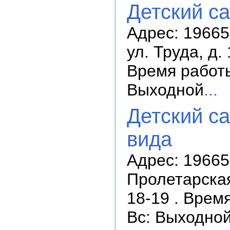
Детский с
Адрес: 196655
ул. Труда, д.
Время работы:
Выходной
...
Детский с
вида
Адрес: 19665
Пролетарская 
18-19 . Время
Вс: Выходно