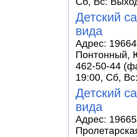
Сб, Вс: Выхо
Детский с
вида
Адрес: 19664
Понтонный, Ю
462-50-44 (ф
19:00, Сб, В
Детский с
вида
Адрес: 196650
Пролетарская 