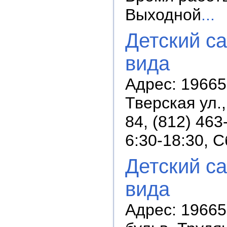
Выходной
...
Детский с
вида
Адрес: 196655
Тверская ул.,
84, (812) 46
6:30-18:30, 
Детский с
вида
Адрес: 196657