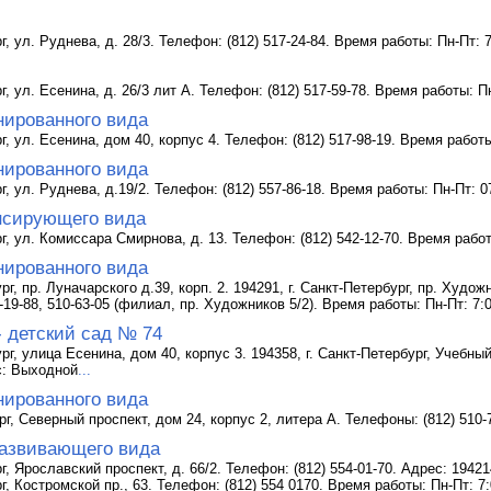
г, ул. Руднева, д. 28/3. Телефон: (812) 517-24-84. Время работы: Пн-Пт: 
г, ул. Есенина, д. 26/3 лит А. Телефон: (812) 517-59-78. Время работы: П
нированного вида
г, ул. Есенина, дом 40, корпус 4. Телефон: (812) 517-98-19. Время работ
нированного вида
г, ул. Руднева, д.19/2. Телефон: (812) 557-86-18. Время работы: Пн-Пт: 
нсирующего вида
рг, ул. Комиссара Смирнова, д. 13. Телефон: (812) 542-12-70. Время работ
нированного вида
рг, пр. Луначарского д.39, корп. 2. 194291, г. Санкт-Петербург, пр. Худож
4-19-88, 510-63-05 (филиал, пр. Художников 5/2). Время работы: Пн-Пт: 7:
- детский сад № 74
рг, улица Есенина, дом 40, корпус 3. 194358, г. Санкт-Петербург, Учебны
Вс: Выходной
...
нированного вида
рг, Северный проспект, дом 24, корпус 2, литера А. Телефоны: (812) 510-
азвивающего вида
г, Ярославский проспект, д. 66/2. Телефон: (812) 554-01-70. Адрес: 19421
г, Костромской пр., 63. Телефон: (812) 554 0170. Время работы: Пн-Пт: 7