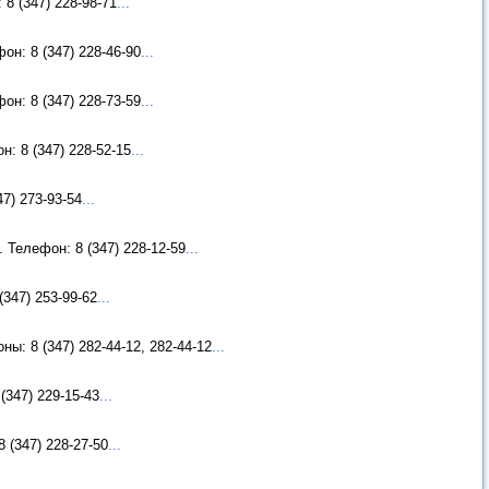
8 (347) 228-98-71
...
он: 8 (347) 228-46-90
...
он: 8 (347) 228-73-59
...
: 8 (347) 228-52-15
...
7) 273-93-54
...
Телефон: 8 (347) 228-12-59
...
347) 253-99-62
...
ы: 8 (347) 282-44-12, 282-44-12
...
(347) 229-15-43
...
 (347) 228-27-50
...