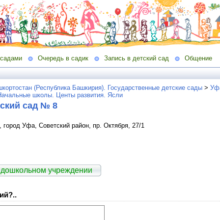
 садами
Очередь в садик
Запись в детский сад
Общение
кортостан (Республика Башкирия). Государственные детские сады
>
Уф
 Начальные школы. Центы развития. Ясли
ский сад № 8
город Уфа, Советский район, пр. Октября, 27/1
 дошкольном учреждении
ий?..