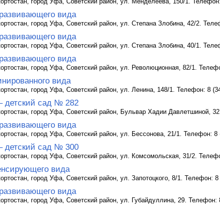
ртостан, город Уфа, Советский район, ул. Менделеева, 150/1. Телефон: 
развивающего вида
ртостан, город Уфа, Советский район, ул. Степана Злобина, 42/2. Телеф
развивающего вида
ртостан, город Уфа, Советский район, ул. Степана Злобина, 40/1. Телеф
развивающего вида
ртостан, город Уфа, Советский район, ул. Революционная, 82/1. Телефон
инированного вида
ртостан, город Уфа, Советский район, ул. Ленина, 148/1. Телефон: 8 (34
– детский сад № 282
ортостан, город Уфа, Советский район, Бульвар Хадии Давлетшиной, 32. 
развивающего вида
ртостан, город Уфа, Советский район, ул. Бессонова, 21/1. Телефон: 8 (
– детский сад № 300
ртостан, город Уфа, Советский район, ул. Комсомольская, 31/2. Телефон
енсирующего вида
ртостан, город Уфа, Советский район, ул. Запотоцкого, 8/1. Телефон: 8 
развивающего вида
ртостан, город Уфа, Советский район, ул. Губайдуллина, 29. Телефон: 8