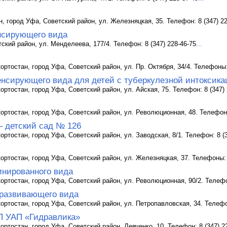
, город Уфа, Советский район, ул. Железняцкая, 35. Телефон: 8 (347) 2
нсирующего вида
ский район, ул. Менделеева, 177/4. Телефон: 8 (347) 228-46-75
...
ртостан, город Уфа, Советский район, ул. Пр. Октября, 34/4. Телефоны: 8
енсирующего вида для детей с туберкулезной интоксика
ртостан, город Уфа, Советский район, ул. Айская, 75. Телефон: 8 (347) 
ртостан, город Уфа, Советский район, ул. Революционная, 48. Телефон: 
– детский сад № 126
ртостан, город Уфа, Советский район, ул. Заводская, 8/1. Телефон: 8 (3
ртостан, город Уфа, Советский район, ул. Железняцкая, 37. Телефоны: 8
инированного вида
ртостан, город Уфа, Советский район, ул. Революционная, 90/2. Телефон
развивающего вида
ртостан, город Уфа, Советский район, ул. Петропавловская, 34. Телефон
П УАП «Гидравлика»
ортостан, город Уфа, Советский район, Левченко, 10. Телефон: 8 (347) 