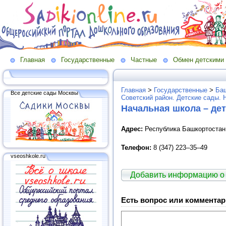
Главная
Государственные
Частные
Обмен детскими
Главная
>
Государственные
>
Баш
Все детские сады Москвы
Советский район. Детские сады.
Начальная школа – дет
Адрес:
Республика Башкортостан, 
Телефон:
8 (347) 223–35–49
vseoshkole.ru
Добавить информацию о
Есть вопрос или комментар