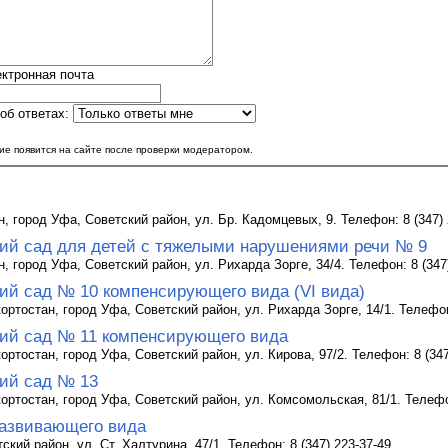
ктронная почта
об ответах:
е появится на сайте после проверки модератором.
, город Уфа, Советский район, ул. Бр. Кадомцевых, 9. Телефон: 8 (347)
кий сад для детей с тяжелыми нарушениями речи № 9
 город Уфа, Советский район, ул. Рихарда Зорге, 34/4. Телефон: 8 (347
ий сад № 10 компенсирующего вида (VI вида)
ртостан, город Уфа, Советский район, ул. Рихарда Зорге, 14/1. Телефон:
кий сад № 11 компенсирующего вида
ртостан, город Уфа, Советский район, ул. Кирова, 97/2. Телефон: 8 (347
кий сад № 13
ртостан, город Уфа, Советский район, ул. Комсомольская, 81/1. Телефон
азвивающего вида
ский район, ул. Ст. Халтурина, 47/1. Телефон: 8 (347) 223-37-49
...