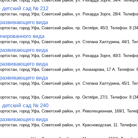
ртостан, город Уфа, Советский район, ул. Рихарда Зорге, 34/4. Телефон:
- детский сад № 212
ртостан, город Уфа, Советский район, ул. Рихарда Зорге, 28/4. Телефон:
развивающего вида
ртостан, город Уфа, Советский район, пр. Октября, 45/3. Телефон: 8 (34
инированного вида
ртостан, город Уфа, Советский район, ул. Степана Халтурина, 44/1. Тел
развивающего вида
ртостан, город Уфа, Советский район, ул. Рихарда Зорге, 40/3. Телефон:
развивающего вида
ртостан, город Уфа, Советский район, ул. Акназарова, 17 А. Телефон: 8 
развивающего вида
ртостан, город Уфа, Советский район, ул. Степана Халтурина, 45/1. Тел
ртостан, город Уфа, Советский район, пр. Октября, 27/1. Телефон: 8 (34
- детский сад № 240
ртостан, город Уфа, Советский район, ул. Революционная, 169/1. Телефо
развивающего вида
ртостан, город Уфа, Советский район, ул. Красноводская, 11. Телефон: 