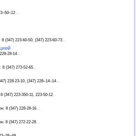
23–50–12
...
 (347) 223-60-50, (347) 223-60-73
...
цией
228-28-14
...
8 (347) 273-52-65
...
47) 228-23-10, (347) 228–14–14
...
 (347) 223-350-11, 223-50-12
...
: 8 (347) 228-28-16
...
: 8 (347) 272-22-28
...
223–28–49
...