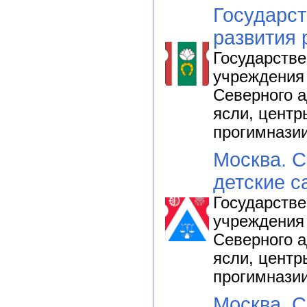
Государст
развития 
Государств
учреждения
Северного а
ясли, центр
прогимнази
Москва. С
детские с
Государств
учреждения
Северного а
ясли, центр
прогимнази
Москва. С