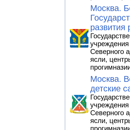
Москва. Б
Государст
развития 
Государств
учреждения 
Северного а
ясли, центр
прогимнази
Москва. В
детские с
Государств
учреждения 
Северного а
ясли, центр
прогимнази