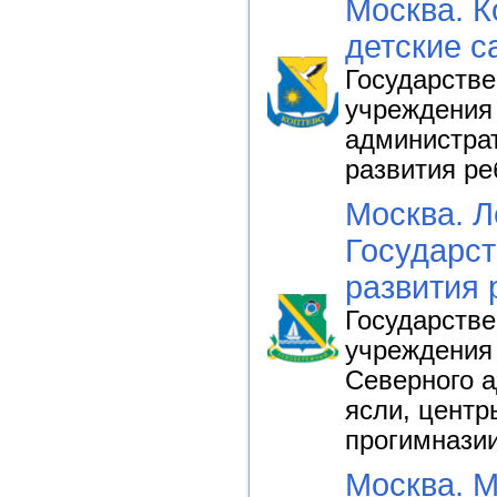
Москва. К
детские с
Государств
учреждения
администрат
развития ре
Москва. 
Государст
развития 
Государств
учреждения
Северного а
ясли, центр
прогимнази
Москва. 