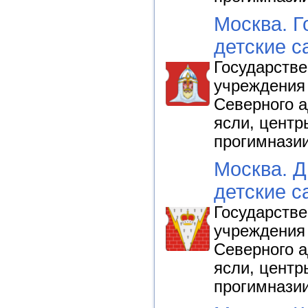
Москва. Г
детские с
Государств
учреждения 
Северного а
ясли, центр
прогимнази
Москва. Д
детские с
Государств
учреждения
Северного а
ясли, центр
прогимнази