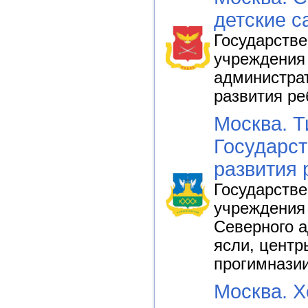
детские с
Государств
учреждения
администрат
развития ре
Москва. Т
Государст
развития 
Государств
учреждения
Северного а
ясли, центр
прогимнази
Москва. Х