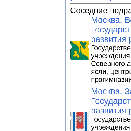
Соседние подр
Москва. В
Государст
развития 
Государств
учреждения
Северного а
ясли, центр
прогимнази
Москва. З
Государст
развития 
Государств
учреждения