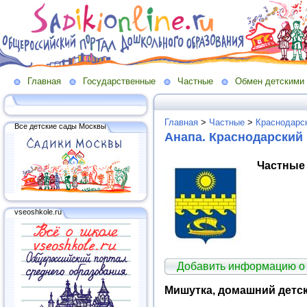
Главная
Государственные
Частные
Обмен детскими
Главная
>
Частные
>
Краснодарск
Все детские сады Москвы
Анапа. Краснодарский 
Частные 
vseoshkole.ru
Добавить информацию о
Мишутка, домашний детск