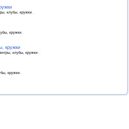
ружки
ры, клубы, кружки
...
лубы, кружки
...
ы, кружки
ентры, клубы, кружки
...
убы, кружки
...