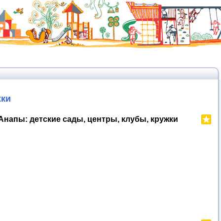
жки
напы: детские сады, центры, клубы, кружки