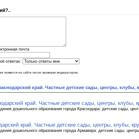
ий?..
ктронная почта
об ответах:
е появится на сайте после проверки модератором.
раснодарский край. Частные детские сады, центры, клубы, 
одарский край. Частные детские сады, центры, клубы, 
дения дошкольного образования города Краснодара: детские сады, цент
арский край. Частные детские сады, центры, клубы, кр
дения дошкольного образования города Армавира: детские сады, центры