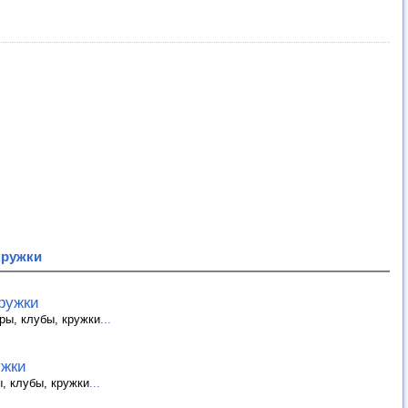
кружки
кружки
ры, клубы, кружки
...
ужки
, клубы, кружки
...