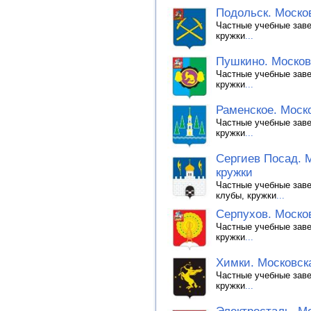
Подольск. Москов
Частные учебные заве
кружки
...
Пушкино. Московс
Частные учебные заве
кружки
...
Раменское. Моско
Частные учебные заве
кружки
...
Сергиев Посад. М
кружки
Частные учебные заве
клубы, кружки
...
Серпухов. Москов
Частные учебные заве
кружки
...
Химки. Московска
Частные учебные заве
кружки
...