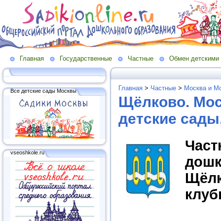
Главная
Государственные
Частные
Обмен детскими
Главная
>
Частные
>
Москва и Мо
Все детские сады Москвы
Щёлково. Мос
детские сады
Час
vseoshkole.ru
дош
Щёл
клуб