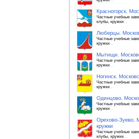
Красногорск. Мос
Частные учебные заве
клубы, кружки
...
Люберцы. Москов
Частные учебные заве
кружки
...
Мытищи. Московс
Частные учебные заве
кружки
...
Ногинск. Московс
Частные учебные заве
кружки
...
Одинцово. Москов
Частные учебные заве
кружки
...
Орехово-Зуево. М
кружки
Частные учебные заве
клубы, кружки
...