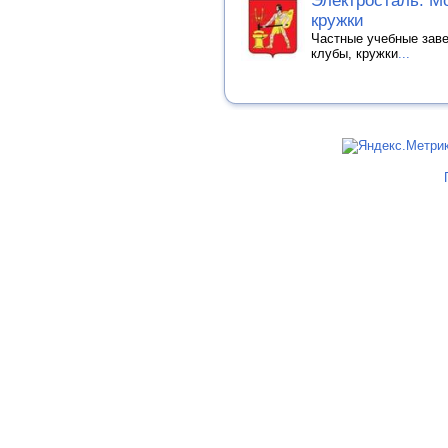
Электросталь. Мо
кружки
Частные учебные заве
клубы, кружки
...