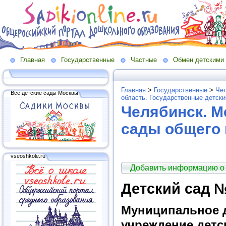
Главная
Государственные
Частные
Обмен детскими
Главная
>
Государственные
>
Чел
Все детские сады Москвы
область. Государственные детск
Челябинск. М
сады общего 
vseoshkole.ru
Добавить информацию о
Детский сад №
Муниципальное 
учреждение детс