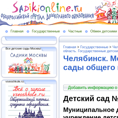
Главная
Государственные
Частные
Обмен детскими
Главная
>
Государственные
>
Чел
Все детские сады Москвы
область. Государственные детск
Челябинск. М
сады общего 
vseoshkole.ru
Добавить информацию о
Детский сад №
Муниципальное 
учреждение детс