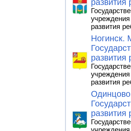
развития 
Государств
учреждения 
развития ре
Ногинск. 
Государст
развития 
Государств
учреждения 
развития ре
Одинцово.
Государст
развития 
Государств
учреждения 