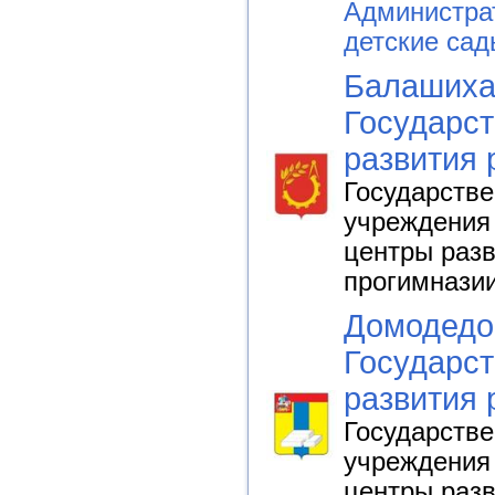
Администра
детские сад
Балашиха.
Государст
развития 
Государств
учреждения 
центры разв
прогимнази
Домодедов
Государст
развития 
Государств
учреждения 
центры разв