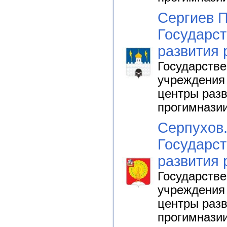
Сергиев П
Государст
развития 
Государств
учреждения 
центры разв
прогимнази
Серпухов.
Государст
развития 
Государств
учреждения 
центры разв
прогимнази