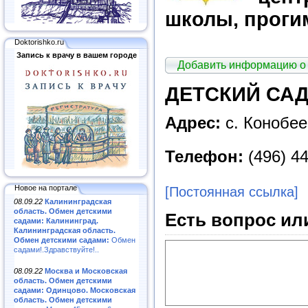
школы, проги
Doktorishko.ru
Запись к врачу в вашем городе
Добавить информацию о
ДЕТСКИЙ САД
Адрес:
с. Конобее
Телефон:
(496)
44
Новое на портале
[Постоянная ссылка]
08.09.22
Калининградская
область. Обмен детскими
Есть вопрос ил
садами: Калининград.
Калининградская область.
Обмен детскими садами:
Обмен
садами!.Здравствуйте!..
08.09.22
Москва и Московская
область. Обмен детскими
садами: Одинцово. Московская
область. Обмен детскими