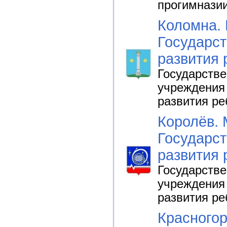
прогимнази
Коломна. 
Государст
развития 
Государств
учреждения 
развития ре
Королёв. 
Государст
развития 
Государств
учреждения 
развития ре
Красногор