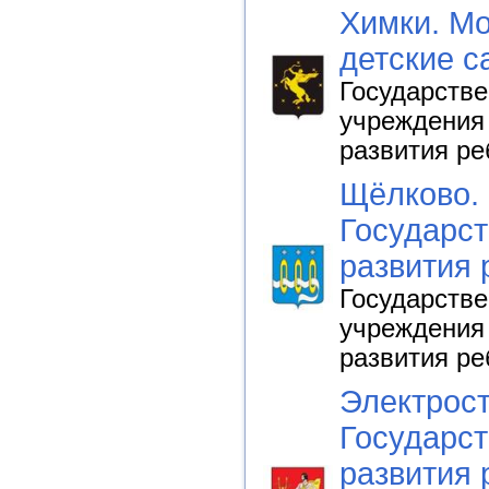
Химки. Мо
детские с
Государств
учреждения 
развития ре
Щёлково. 
Государст
развития 
Государств
учреждения 
развития ре
Электрост
Государст
развития 