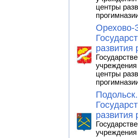
центры разв
прогимнази
Орехово-З
Государст
развития 
Государств
учреждения 
центры разв
прогимнази
Подольск.
Государст
развития 
Государств
учреждения 