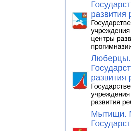
Государст
развития 
Государств
учреждения 
центры разв
прогимнази
Люберцы.
Государст
развития 
Государств
учреждения 
развития ре
Мытищи. 
Государст