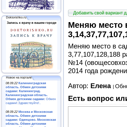
Добавить свой вариант 
Doktorishko.ru
Меняю место 
Запись к врачу в вашем городе
3,14,37,77,107,
Меняю место в са
3,77,107,128,188 
№14 (овощесовхоз)
2014 года рождени
Новое на портале
08.09.22
Калининградская
Автор:
Елена
Обно
область. Обмен детскими
садами: Калининград.
Калининградская область.
Есть вопрос ил
Обмен детскими садами:
Обмен
садами!.Здравствуйте!..
08.09.22
Москва и Московская
область. Обмен детскими
садами: Одинцово. Московская
область. Обмен детскими