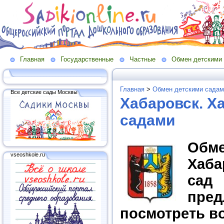
Главная
Государственные
Частные
Обмен детскими
Главная
>
Обмен детскими садам
Все детские сады Москвы
Хабаровск. Х
садами
Обме
vseoshkole.ru
Хаба
сад
пред
посмотреть в