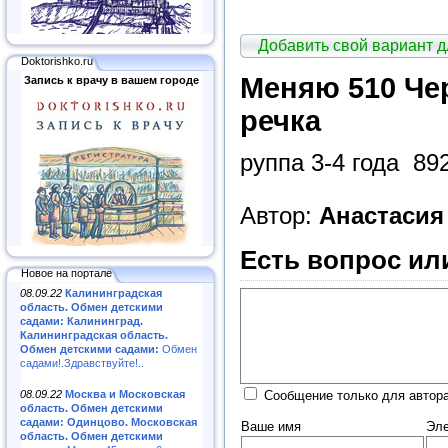
Добавить свой вариант 
Doktorishko.ru
Меняю 510 Чер
Запись к врачу в вашем городе
речка
руппа 3-4 года 89
Автор:
Анастаси
Есть вопрос ил
Новое на портале
08.09.22
Калининградская
область. Обмен детскими
садами: Калининград.
Калининградская область.
Обмен детскими садами:
Обмен
садами!.Здравствуйте!..
08.09.22
Москва и Московская
Сообщение только для автор
область. Обмен детскими
садами: Одинцово. Московская
Ваше имя
Эле
область. Обмен детскими