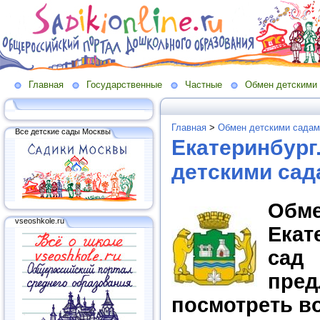
Главная
Государственные
Частные
Обмен детскими
Главная
>
Обмен детскими садам
Все детские сады Москвы
Екатеринбург
детскими сад
Обме
vseoshkole.ru
Екат
сад
пред
посмотреть в