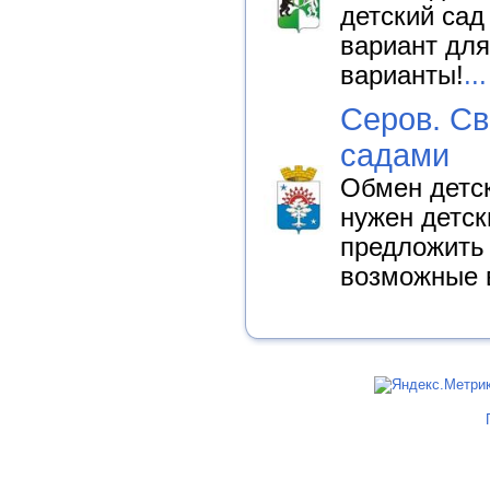
детский сад
вариант дл
варианты!
...
Серов. Св
садами
Обмен детск
нужен детск
предложить 
возможные 