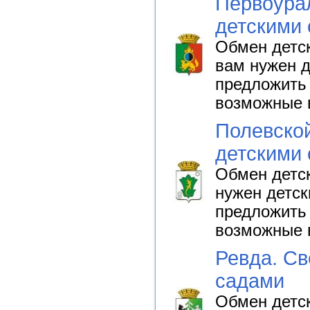
Первоурал
детскими
Обмен детск
вам нужен д
предложить 
возможные 
Полевской
детскими
Обмен детск
нужен детск
предложить 
возможные 
Ревда. Св
садами
Обмен детск