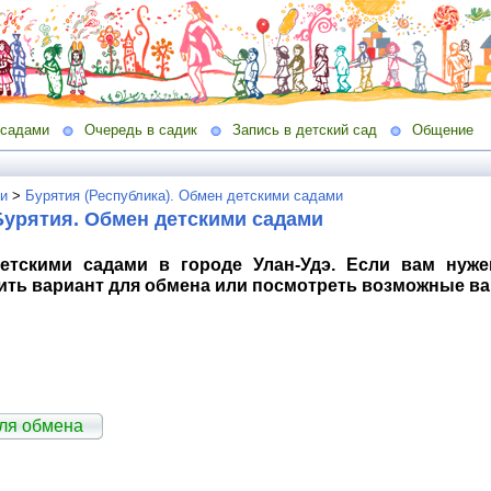
 садами
Очередь в садик
Запись в детский сад
Общение
и
>
Бурятия (Республика). Обмен детскими садами
Бурятия. Обмен детскими садами
етскими садами в городе Улан-Удэ. Если вам нуже
ить вариант для обмена или посмотреть возможные в
для обмена