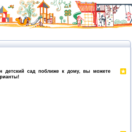
н детский сад поближе к дому, вы можете
арианты!