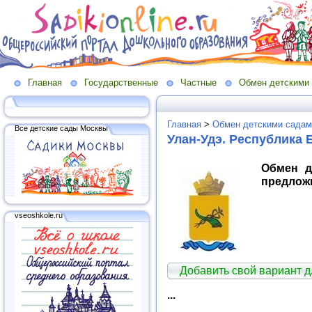
Главная
Государственные
Частные
Обмен детскими
Главная
>
Обмен детскими садам
Все детские сады Москвы
Улан-Удэ. Республика 
Обмен д
предлож
vseoshkole.ru
Добавить свой вариант 
...