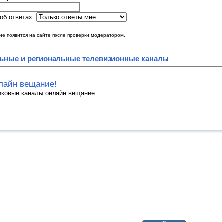
об ответах:
е появится на сайте после проверки модератором.
ьные и региональные телевизионные каналы
лайн вещание!
иковые каналы онлайн вещание
...