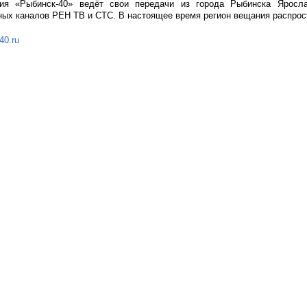
ния «Рыбинск-40» ведёт свои передачи из города Рыбинска Яросл
ных каналов РЕН ТВ и СТС. В настоящее время регион вещания распрос
40.ru