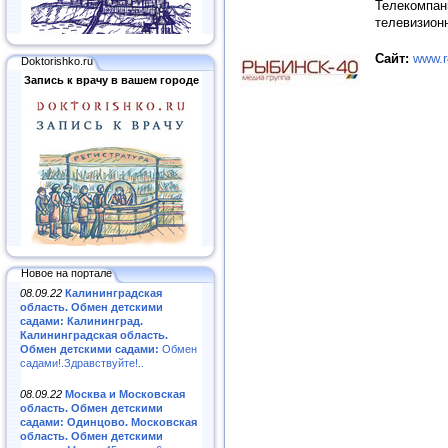
Телекомпа
телевизион
Сайт:
www.r
Doktorishko.ru
Запись к врачу в вашем городе
Новое на портале
08.09.22
Калининградская
область. Обмен детскими
садами: Калининград.
Калининградская область.
Обмен детскими садами:
Обмен
садами!.Здравствуйте!..
08.09.22
Москва и Московская
область. Обмен детскими
садами: Одинцово. Московская
область. Обмен детскими