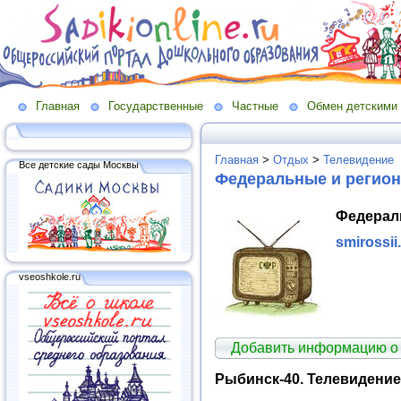
Главная
Государственные
Частные
Обмен детскими
Главная
>
Отдых
>
Телевидение
Все детские сады Москвы
Федеральные и регио
Федерал
smirossii
vseoshkole.ru
Добавить информацию о 
Рыбинск-40. Телевидение