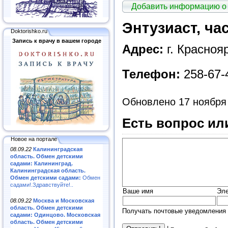
Добавить информацию о
Энтузиаст, ча
Doktorishko.ru
Запись к врачу в вашем городе
Адрес:
г. Краснояр
Телефон:
258-67-
Обновлено 17 ноября
Есть вопрос ил
Новое на портале
08.09.22
Калининградская
область. Обмен детскими
садами: Калининград.
Калининградская область.
Обмен детскими садами:
Обмен
садами!.Здравствуйте!..
Ваше имя
Эле
08.09.22
Москва и Московская
область. Обмен детскими
Получать почтовые уведомления 
садами: Одинцово. Московская
область. Обмен детскими