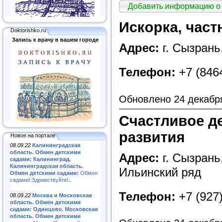
Добавить информацию о
Искорка, част
Doktorishko.ru
Запись к врачу в вашем городе
Адрес:
г. Сызрань,
Телефон:
+7 (8464
Обновлено 24 декабр
Счастливое де
развития
Новое на портале
08.09.22
Калининградская
область. Обмен детскими
Адрес:
г. Сызрань,
садами: Калининград.
Калининградская область.
Ильинский ряд
Обмен детскими садами:
Обмен
садами!.Здравствуйте!..
Телефон:
+7 (927)
08.09.22
Москва и Московская
область. Обмен детскими
садами: Одинцово. Московская
область. Обмен детскими