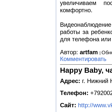
увеличиваем по
комфортно.
Видеонаблюдение
работы за ребенк
для телефона или
Автор:
artfam
Обно
Комментировать
Happy Baby, ч
Адрес:
г. Нижний Н
Телефон:
+79200
Сайт:
http://www.