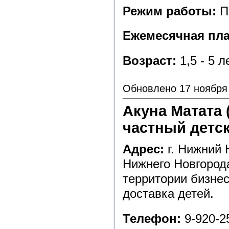
Режим работы:
Пн
Ежемесячная пла
Возраст:
1,5 - 5 л
Обновлено 17 ноября
Акуна Матата 
частный детс
Адрес:
г. Нижний 
Нижнего Новгорода
территории бизнес
доставка детей.
Телефон:
9-920-25