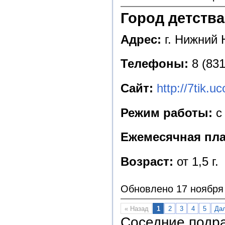
Город детства
Адрес:
г. Нижний Н
Телефоны:
8 (831
Сайт:
http://7tik.uc
Режим работы:
с 
Ежемесячная пла
Возраст:
от 1,5 г.
Обновлено 17 ноября
« Назад
1
2
3
4
5
Да
Соседние подр