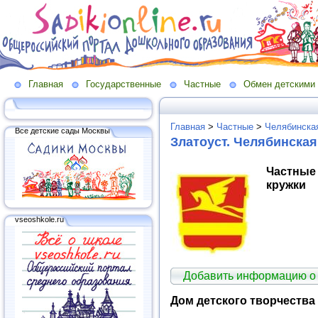
Главная
Государственные
Частные
Обмен детскими
Главная
>
Частные
>
Челябинская
Все детские сады Москвы
Златоуст. Челябинская
Частные
кружки
vseoshkole.ru
Добавить информацию о
Дом детского творчества