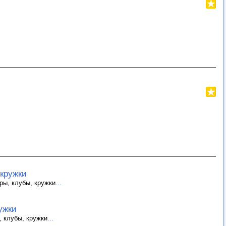
 кружки
ры, клубы, кружки
...
ужки
, клубы, кружки
...