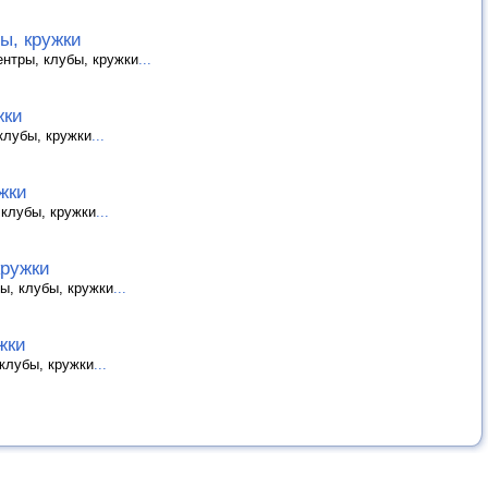
ы, кружки
ентры, клубы, кружки
...
жки
клубы, кружки
...
жки
 клубы, кружки
...
кружки
ы, клубы, кружки
...
жки
клубы, кружки
...