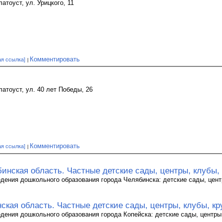
атоуст, ул. Урицкого, 11
Комментировать
ая ссылка]
латоуст, ул. 40 лет Победы, 26
Комментировать
ая ссылка]
инская область. Частные детские сады, центры, клубы,
дения дошкольного образования города Челябинска: детские сады, цент
ская область. Частные детские сады, центры, клубы, кр
дения дошкольного образования города Копейска: детские сады, центры