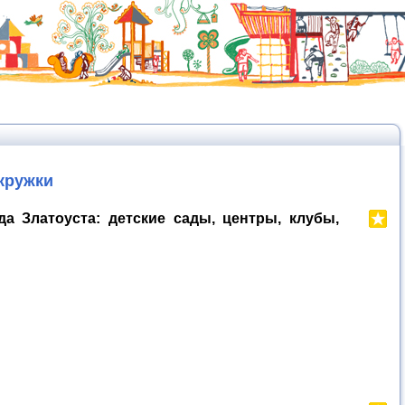
 кружки
а Златоуста: детские сады, центры, клубы,