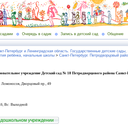
 садами
Очередь в садик
Запись в детский сад
Общение
кт-Петербург и Ленинградская область. Государственные детские сады, 
ития ребёнка, начальные школы
>
Санкт-Петербург. Петродворцовый райо
зовательное учреждение Детский сад № 18 Петродворцового района Санкт-
г. Ломоносов, Дворцовый пр., 49
Сб, Вс: Выходной
 дошкольном учреждении