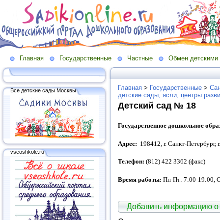
Главная
Государственные
Частные
Обмен детскими
Главная
>
Государственные
>
Сан
Все детские сады Москвы
детские сады, ясли, центры разв
Детский сад № 18
Государственное дошкольное обра
Адрес:
198412, г. Санкт-Петербург, 
vseoshkole.ru
Телефон:
(812) 422 3362 (факс)
Время работы:
Пн-Пт: 7:00-19:00, 
Добавить информацию о