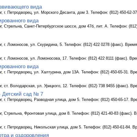
звивающего вида
г, г. Петродворец, ул. Морского Десанта, дом 3. Телефон: (812) 450-62-3
ированного вида
г, Стрельна, Санкт-Петербургское шоссе, дом 47б, лит. А. Телефон: (812) 
г, г. Ломоносов, ул. Скуридина, 5. Телефон: (812) 422 0278 (факс). Врем
г, г. Ломоносов, ул. Ломоносова, 17. Телефон: (812) 422 8111 (факс). Вр
ированного вида
г, г. Петродворец, ул. Халтурина, дом 13А. Телефон: (812) 450-65-31. Вр
г, ст. Володарская, ул. Урицкого, 12. Телефон: (812) 738 9455 (факс). Вр
- Детский сад № 7
рг, г. Петродворец, Разводная улица, дом 5. Телефон: (812) 450-65-17. Вр
рг, Стрельна, Фронтовая улица, дом 8. Телефон: (812) 421-40-83 (факс). 
рг, г. Петродворец, Никольская улица, дом 5. Телефон: (812) 450-61-84. 
отра и оздоровления