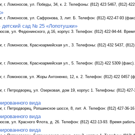
г, г. Ломоносов, ул. Победы, 34, к. 2. Телефоны: (812) 423 5467, (812) 42
к»
г, г. Ломоносов, ул. Сафронова, 3, лит. Б. Телефон: (812) 422-47-93 (фак
- детский сад № 25 «Лопотушки»
носов, ул. Федюнинского, д.16, корпус 3. Телефон: (812) 422-94-44. Врем
г, г. Ломоносов, Красноармейская ул., 3. Телефоны: (812) 432 5437, (812)
г, г. Ломоносов, Красноармейская ул., 5. Телефон: (812) 422 5309 (факс)
г, г. Ломоносов, ул. Жоры Антоненко, 12, к. 2. Телефон: (812) 422 0457 (
г, г. Петродворец, ул. Озерковая, дом 19, корпус 1. Телефоны: (812) 427-3
нированного вида
г, г. Петродворец, Ропшинское шоссе, 8, лит. А. Телефон: (812) 427-36-1
нированного вида
носов, ул. Красного Флота, д. 26. Телефон: (812) 422-13-93. Время работы
нированного вида