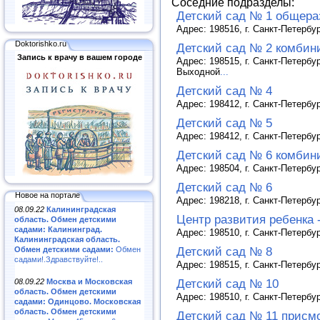
Соседние подразделы:
Детский сад № 1 общера
Адрес: 198516, г. Санкт-Петербур
Doktorishko.ru
Детский сад № 2 комбин
Запись к врачу в вашем городе
Адрес: 198515, г. Санкт-Петербур
Выходной
...
Детский сад № 4
Адрес: 198412, г. Санкт-Петербур
Детский сад № 5
Адрес: 198412, г. Санкт-Петербур
Детский сад № 6 комбин
Адрес: 198504, г. Санкт-Петербур
Детский сад № 6
Новое на портале
Адрес: 198218, г. Санкт-Петербур
08.09.22
Калининградская
Центр развития ребенка 
область. Обмен детскими
садами: Калининград.
Адрес: 198510, г. Санкт-Петербу
Калининградская область.
Детский сад № 8
Обмен детскими садами:
Обмен
садами!.Здравствуйте!..
Адрес: 198515, г. Санкт-Петербу
Детский сад № 10
08.09.22
Москва и Московская
область. Обмен детскими
Адрес: 198510, г. Санкт-Петербу
садами: Одинцово. Московская
область. Обмен детскими
Детский сад № 11 присм