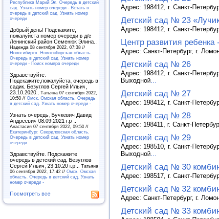
Республика Марий Эл. Очередь в детский
Адрес: 198412, г. Санкт-Петербур
сад. Узнать номер очереди - Встать в
очередь в детский сад. Узнать номер
Детский сад № 23 «Лучи
очереди
Адрес: 198412, г. Санкт-Петербур
Добрый день! Подскажите,
пожалуйста номер очереди в д/с
Центр развития ребенка 
Ленинский район Семенюк Элина..
Надежда 08 сентября 2022, 07:38 //
Адрес: Санкт-Петербург, г. Ломо
Новосибирск. Новосибирская область.
Очередь в детский сад. Узнать номер
Детский сад № 26
очереди - Поиск номера очереди
Адрес: 198412, г. Санкт-Петербур
Здравствуйте.
Выходной
...
Подскажите,пожалуйста, очередь в
садик. Безуглов Сергей Ильич,
Детский сад № 27
23.10.2020..
Татьяна 07 сентября 2022,
10:50 //
Омск. Омская область. Очередь
Адрес: 198412, г. Санкт-Петербур
в детский сад. Узнать номер очереди -
Детский сад № 28
Узнать очередь, Бучкевич Давид
Андреевич 08.09.2021 г.р ..
Адрес: 198411, г. Санкт-Петербур
Анастасия 07 сентября 2022, 09:50 //
Екатеринбург. Свердловская область.
Детский сад № 29
Очередь в детский сад. Узнать номер
очереди -
Адрес: 198510, г. Санкт-Петербур
Выходной
...
Здравствуйте. Подскажите
очередь в детский сад. Безуглов
Детский сад № 30 комби
Сергей Ильич, 23.10.20 г.р...
Татьяна
06 сентября 2022, 17:42 //
Омск. Омская
Адрес: 198517, г. Санкт-Петербур
область. Очередь в детский сад. Узнать
номер очереди -
Детский сад № 32 комби
Посмотреть все
Адрес: Санкт-Петербург, г. Ломо
Детский сад № 33 комби