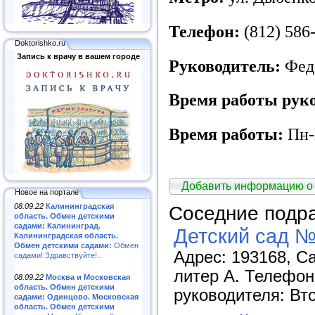
Телефон:
(812) 586-
Doktorishko.ru
Запись к врачу в вашем городе
Руководитель:
Фед
Время работы руко
Время работы:
Пн-П
Добавить информацию о
Новое на портале
Соседние подр
08.09.22
Калининградская
область. Обмен детскими
садами: Калининград.
Детский сад №
Калининградская область.
Обмен детскими садами:
Обмен
Адрес: 193168, Са
садами!.Здравствуйте!..
литер А. Телефон
08.09.22
Москва и Московская
область. Обмен детскими
руководителя: Вто
садами: Одинцово. Московская
область. Обмен детскими